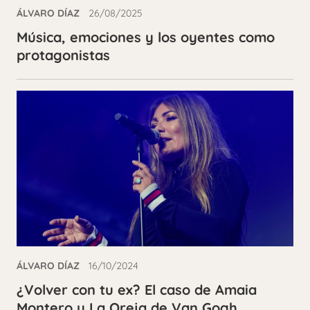
ÁLVARO DÍAZ
26/08/2025
Música, emociones y los oyentes como
protagonistas
ÁLVARO DÍAZ
16/10/2024
¿Volver con tu ex? El caso de Amaia
Montero y La Oreja de Van Gogh