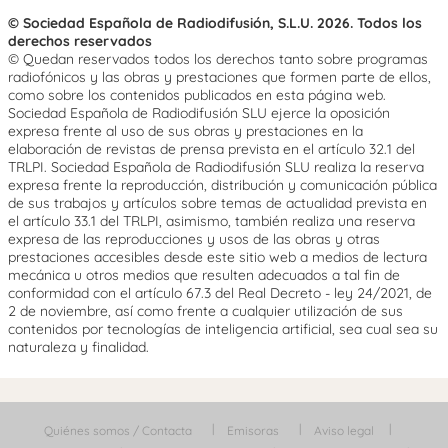
© Sociedad Española de Radiodifusión, S.L.U. 2026. Todos los
derechos reservados
© Quedan reservados todos los derechos tanto sobre programas
radiofónicos y las obras y prestaciones que formen parte de ellos,
como sobre los contenidos publicados en esta página web.
Sociedad Española de Radiodifusión SLU ejerce la oposición
expresa frente al uso de sus obras y prestaciones en la
elaboración de revistas de prensa prevista en el artículo 32.1 del
TRLPI. Sociedad Española de Radiodifusión SLU realiza la reserva
expresa frente la reproducción, distribución y comunicación pública
de sus trabajos y artículos sobre temas de actualidad prevista en
el artículo 33.1 del TRLPI, asimismo, también realiza una reserva
expresa de las reproducciones y usos de las obras y otras
prestaciones accesibles desde este sitio web a medios de lectura
mecánica u otros medios que resulten adecuados a tal fin de
conformidad con el artículo 67.3 del Real Decreto - ley 24/2021, de
2 de noviembre, así como frente a cualquier utilización de sus
contenidos por tecnologías de inteligencia artificial, sea cual sea su
naturaleza y finalidad.
Quiénes somos / Contacta
Emisoras
Aviso legal