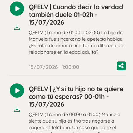
QFELV | Cuando decir la verdad
Reproducir
también duele 01-02h -
audio
15/07/2026
QFELV (Tramo de 01:00 a 02:00) La hija de
Manuela fue sincera: no le apetecía hablar.
¿Es falta de amor o una forma diferente de
relacionarse en la edad adulta?
15/07/2026 · 1:00:00
QFELV | ¿Y si tu hijo no te quiere
Reproducir
como tú esperas? 00-01h -
audio
15/07/2026
QFELV (Tramo de 00:00 a 01:00) Manuela
siente que su hija es fría tras negarse a
cogerle el teléfono. Un caso que abre el