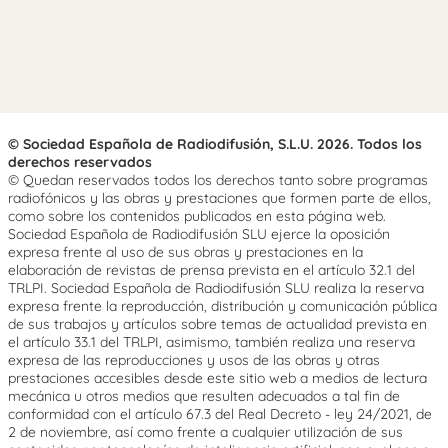
© Sociedad Española de Radiodifusión, S.L.U. 2026. Todos los
derechos reservados
© Quedan reservados todos los derechos tanto sobre programas
radiofónicos y las obras y prestaciones que formen parte de ellos,
como sobre los contenidos publicados en esta página web.
Sociedad Española de Radiodifusión SLU ejerce la oposición
expresa frente al uso de sus obras y prestaciones en la
elaboración de revistas de prensa prevista en el artículo 32.1 del
TRLPI. Sociedad Española de Radiodifusión SLU realiza la reserva
expresa frente la reproducción, distribución y comunicación pública
de sus trabajos y artículos sobre temas de actualidad prevista en
el artículo 33.1 del TRLPI, asimismo, también realiza una reserva
expresa de las reproducciones y usos de las obras y otras
prestaciones accesibles desde este sitio web a medios de lectura
mecánica u otros medios que resulten adecuados a tal fin de
conformidad con el artículo 67.3 del Real Decreto - ley 24/2021, de
2 de noviembre, así como frente a cualquier utilización de sus