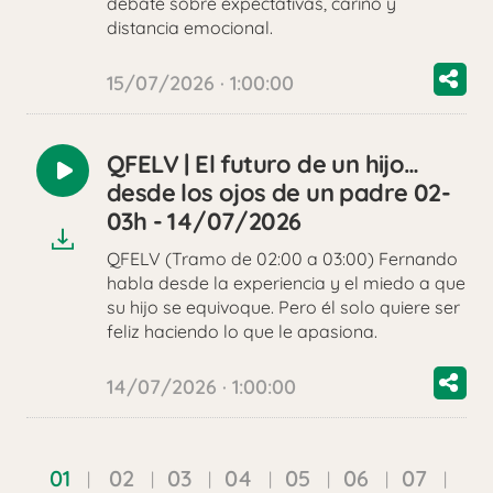
debate sobre expectativas, cariño y
distancia emocional.
15/07/2026 · 1:00:00
QFELV | El futuro de un hijo…
Reproducir
desde los ojos de un padre 02-
audio
03h - 14/07/2026
QFELV (Tramo de 02:00 a 03:00) Fernando
habla desde la experiencia y el miedo a que
su hijo se equivoque. Pero él solo quiere ser
feliz haciendo lo que le apasiona.
14/07/2026 · 1:00:00
01
02
03
04
05
06
07