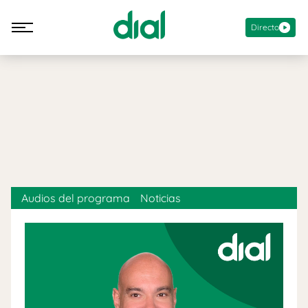
Directo
Audios del programa
Noticias