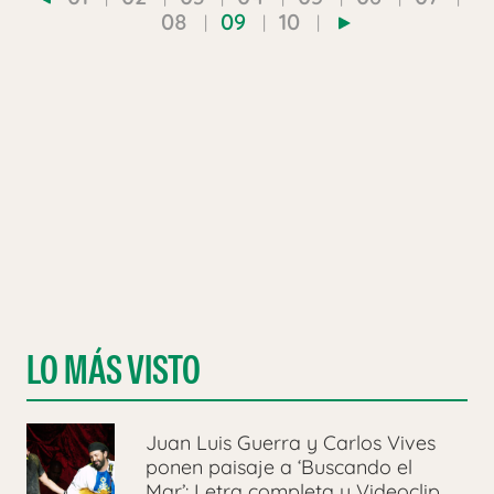
08
09
10
LO MÁS VISTO
Juan Luis Guerra y Carlos Vives
ponen paisaje a ‘Buscando el
Mar’: Letra completa y Videoclip