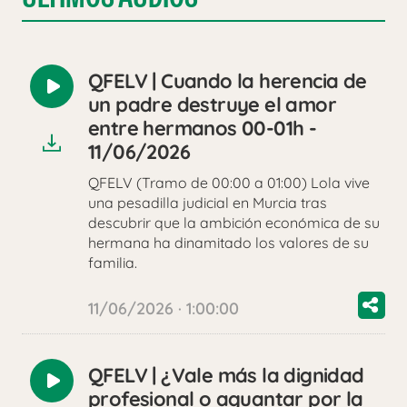
QFELV | Cuando la herencia de
Reproducir
un padre destruye el amor
audio
entre hermanos 00-01h -
11/06/2026
QFELV (Tramo de 00:00 a 01:00) Lola vive
una pesadilla judicial en Murcia tras
descubrir que la ambición económica de su
hermana ha dinamitado los valores de su
familia.
11/06/2026 · 1:00:00
QFELV | ¿Vale más la dignidad
Reproducir
profesional o aguantar por la