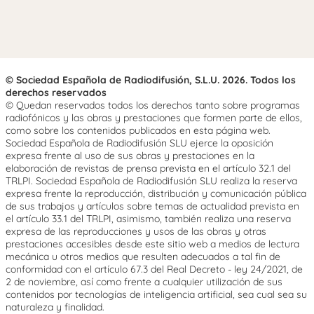
© Sociedad Española de Radiodifusión, S.L.U. 2026. Todos los
derechos reservados
© Quedan reservados todos los derechos tanto sobre programas
radiofónicos y las obras y prestaciones que formen parte de ellos,
como sobre los contenidos publicados en esta página web.
Sociedad Española de Radiodifusión SLU ejerce la oposición
expresa frente al uso de sus obras y prestaciones en la
elaboración de revistas de prensa prevista en el artículo 32.1 del
TRLPI. Sociedad Española de Radiodifusión SLU realiza la reserva
expresa frente la reproducción, distribución y comunicación pública
de sus trabajos y artículos sobre temas de actualidad prevista en
el artículo 33.1 del TRLPI, asimismo, también realiza una reserva
expresa de las reproducciones y usos de las obras y otras
prestaciones accesibles desde este sitio web a medios de lectura
mecánica u otros medios que resulten adecuados a tal fin de
conformidad con el artículo 67.3 del Real Decreto - ley 24/2021, de
2 de noviembre, así como frente a cualquier utilización de sus
contenidos por tecnologías de inteligencia artificial, sea cual sea su
naturaleza y finalidad.