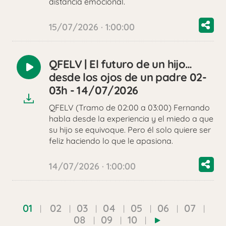
distancia emocional.
15/07/2026 · 1:00:00
QFELV | El futuro de un hijo…
Reproducir
desde los ojos de un padre 02-
audio
03h - 14/07/2026
QFELV (Tramo de 02:00 a 03:00) Fernando
habla desde la experiencia y el miedo a que
su hijo se equivoque. Pero él solo quiere ser
feliz haciendo lo que le apasiona.
14/07/2026 · 1:00:00
01
02
03
04
05
06
07
08
09
10