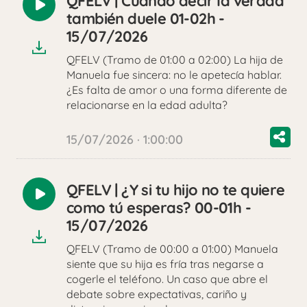
QFELV | Cuando decir la verdad
Reproducir
también duele 01-02h -
audio
15/07/2026
QFELV (Tramo de 01:00 a 02:00) La hija de
Manuela fue sincera: no le apetecía hablar.
¿Es falta de amor o una forma diferente de
relacionarse en la edad adulta?
15/07/2026 · 1:00:00
QFELV | ¿Y si tu hijo no te quiere
Reproducir
como tú esperas? 00-01h -
audio
15/07/2026
QFELV (Tramo de 00:00 a 01:00) Manuela
siente que su hija es fría tras negarse a
cogerle el teléfono. Un caso que abre el
debate sobre expectativas, cariño y