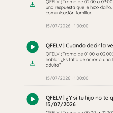
QFELV (Tramo de 02:00 a 03:00) 
una respuesta que le hizo daño. 
comunicación familiar.
15/07/2026 · 1:00:00
QFELV | Cuando decir la v
Reproducir
QFELV (Tramo de 01:00 a 02:00) 
audio
hablar. ¿Es falta de amor o una
adulta?
15/07/2026 · 1:00:00
QFELV | ¿Y si tu hijo no te
Reproducir
15/07/2026
audio
QFELV (Tramo de 00:00 a 01:00) 