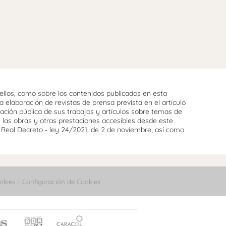
llos, como sobre los contenidos publicados en esta
 elaboración de revistas de prensa prevista en el artículo
cación pública de sus trabajos y artículos sobre temas de
e las obras y otras prestaciones accesibles desde este
l Real Decreto - ley 24/2021, de 2 de noviembre, así como
okies
Configuración de Cookies