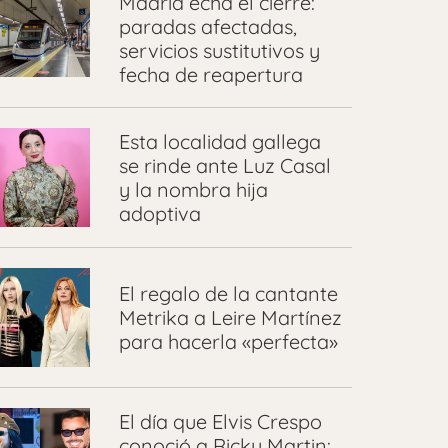
Madrid echa el cierre:
paradas afectadas,
servicios sustitutivos y
fecha de reapertura
Esta localidad gallega
se rinde ante Luz Casal
y la nombra hija
adoptiva
El regalo de la cantante
Metrika a Leire Martínez
para hacerla «perfecta»
El día que Elvis Crespo
conoció a Ricky Martin: