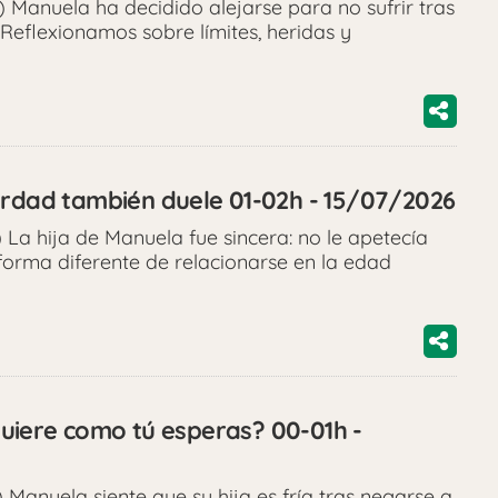
Manuela ha decidido alejarse para no sufrir tras
Reflexionamos sobre límites, heridas y
erdad también duele 01-02h - 15/07/2026
La hija de Manuela fue sincera: no le apetecía
 forma diferente de relacionarse en la edad
 quiere como tú esperas? 00-01h -
Manuela siente que su hija es fría tras negarse a