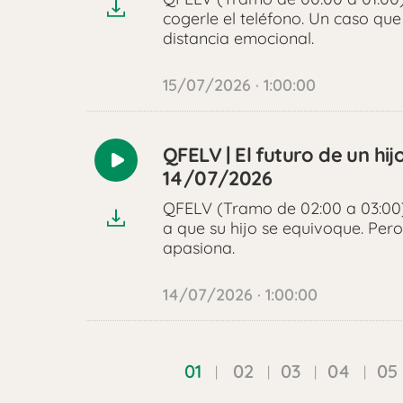
cogerle el teléfono. Un caso que
distancia emocional.
15/07/2026 · 1:00:00
QFELV | El futuro de un hi
Reproducir
14/07/2026
audio
QFELV (Tramo de 02:00 a 03:00)
a que su hijo se equivoque. Pero 
apasiona.
14/07/2026 · 1:00:00
01
02
03
04
05