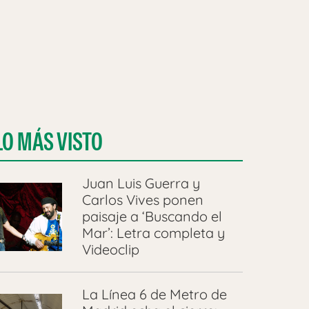
LO MÁS VISTO
Juan Luis Guerra y
Carlos Vives ponen
paisaje a ‘Buscando el
Mar’: Letra completa y
Videoclip
La Línea 6 de Metro de