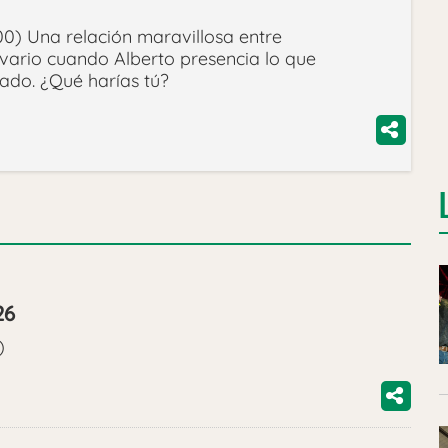
0) Una relación maravillosa entre
lvario cuando Alberto presencia lo que
lado. ¿Qué harías tú?
26
)