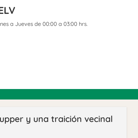
ELV
nes a Jueves de 00:00 a 03:00 hrs.
tupper y una traición vecinal