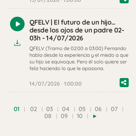
QFELV | El futuro de un hijo…
Reproducir
desde los ojos de un padre 02-
audio
03h - 14/07/2026
QFELV (Tramo de 02:00 a 03:00) Fernando
habla desde la experiencia y el miedo a que
su hijo se equivoque. Pero él solo quiere ser
feliz haciendo lo que le apasiona.
14/07/2026 · 1:00:00
01
02
03
04
05
06
07
08
09
10