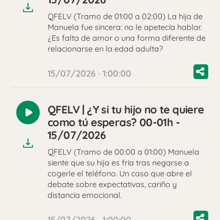
QFELV (Tramo de 01:00 a 02:00) La hija de
Manuela fue sincera: no le apetecía hablar.
¿Es falta de amor o una forma diferente de
relacionarse en la edad adulta?
15/07/2026 · 1:00:00
QFELV | ¿Y si tu hijo no te quiere
Reproducir
como tú esperas? 00-01h -
audio
15/07/2026
QFELV (Tramo de 00:00 a 01:00) Manuela
siente que su hija es fría tras negarse a
cogerle el teléfono. Un caso que abre el
debate sobre expectativas, cariño y
distancia emocional.
15/07/2026 · 1:00:00