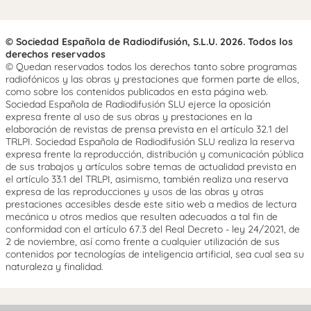
© Sociedad Española de Radiodifusión, S.L.U. 2026. Todos los
derechos reservados
© Quedan reservados todos los derechos tanto sobre programas
radiofónicos y las obras y prestaciones que formen parte de ellos,
como sobre los contenidos publicados en esta página web.
Sociedad Española de Radiodifusión SLU ejerce la oposición
expresa frente al uso de sus obras y prestaciones en la
elaboración de revistas de prensa prevista en el artículo 32.1 del
TRLPI. Sociedad Española de Radiodifusión SLU realiza la reserva
expresa frente la reproducción, distribución y comunicación pública
de sus trabajos y artículos sobre temas de actualidad prevista en
el artículo 33.1 del TRLPI, asimismo, también realiza una reserva
expresa de las reproducciones y usos de las obras y otras
prestaciones accesibles desde este sitio web a medios de lectura
mecánica u otros medios que resulten adecuados a tal fin de
conformidad con el artículo 67.3 del Real Decreto - ley 24/2021, de
2 de noviembre, así como frente a cualquier utilización de sus
contenidos por tecnologías de inteligencia artificial, sea cual sea su
naturaleza y finalidad.