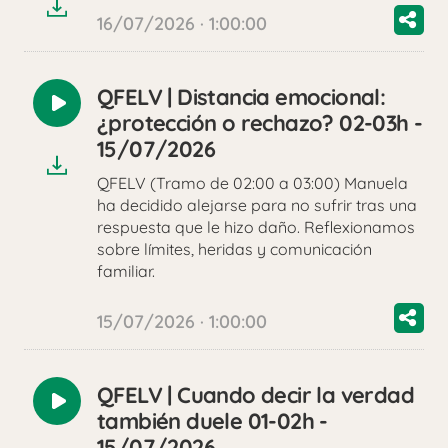
16/07/2026 · 1:00:00
QFELV | Distancia emocional:
Reproducir
¿protección o rechazo? 02-03h -
audio
15/07/2026
QFELV (Tramo de 02:00 a 03:00) Manuela
ha decidido alejarse para no sufrir tras una
respuesta que le hizo daño. Reflexionamos
sobre límites, heridas y comunicación
familiar.
15/07/2026 · 1:00:00
QFELV | Cuando decir la verdad
Reproducir
también duele 01-02h -
audio
15/07/2026