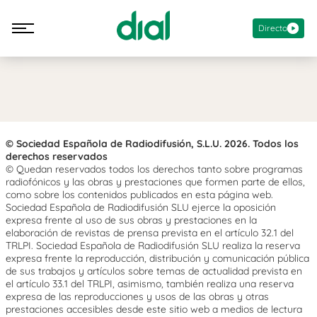
Directo
© Sociedad Española de Radiodifusión, S.L.U. 2026. Todos los
derechos reservados
© Quedan reservados todos los derechos tanto sobre programas
radiofónicos y las obras y prestaciones que formen parte de ellos,
como sobre los contenidos publicados en esta página web.
Sociedad Española de Radiodifusión SLU ejerce la oposición
expresa frente al uso de sus obras y prestaciones en la
elaboración de revistas de prensa prevista en el artículo 32.1 del
TRLPI. Sociedad Española de Radiodifusión SLU realiza la reserva
expresa frente la reproducción, distribución y comunicación pública
de sus trabajos y artículos sobre temas de actualidad prevista en
el artículo 33.1 del TRLPI, asimismo, también realiza una reserva
expresa de las reproducciones y usos de las obras y otras
prestaciones accesibles desde este sitio web a medios de lectura