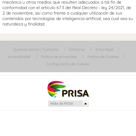
mecánica u otros medios que resulten adecuados a tal fin de
conformidad con el artículo 67.3 del Real Decreto - ley 24/2021, de
2 de noviembre, así como frente a cualquier utilización de sus
contenidos por tecnologías de inteligencia artificial, sea cual sea su
naturaleza y finalidad.
Quiénes somos / Contacta
Emisoras
Aviso legal
Accesibilidad
Política de privacidad
Política de Cookies
Configuración de Cookies