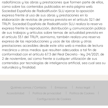
radiofónicos y las obras y prestaciones que formen parte de ellos,
como sobre los contenidos publicados en esta página web.
Sociedad Española de Radiodifusión SLU ejerce la oposición
expresa frente al uso de sus obras y prestaciones en la
elaboración de revistas de prensa prevista en el artículo 32.1 del
TRLPI. Sociedad Española de Radiodifusión SLU realiza la reserva
expresa frente la reproducción, distribución y comunicación pública
de sus trabajos y artículos sobre temas de actualidad prevista en
el artículo 33.1 del TRLPI, asimismo, también realiza una reserva
expresa de las reproducciones y usos de las obras y otras
prestaciones accesibles desde este sitio web a medios de lectura
mecánica u otros medios que resulten adecuados a tal fin de
conformidad con el artículo 67.3 del Real Decreto - ley 24/2021, de
2 de noviembre, así como frente a cualquier utilización de sus
contenidos por tecnologías de inteligencia artificial, sea cual sea su
naturaleza y finalidad.
Quiénes somos / Contacta
Emisoras
Aviso legal
Accesibilidad
Política de privacidad
Política de Cookies
Configuración de Cookies