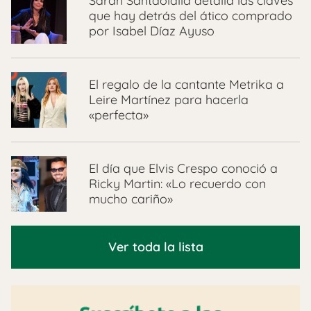
Sarah Santaolalla detalla las claves
que hay detrás del ático comprado
por Isabel Díaz Ayuso
El regalo de la cantante Metrika a
Leire Martínez para hacerla
«perfecta»
El día que Elvis Crespo conoció a
Ricky Martin: «Lo recuerdo con
mucho cariño»
Ver toda la lista