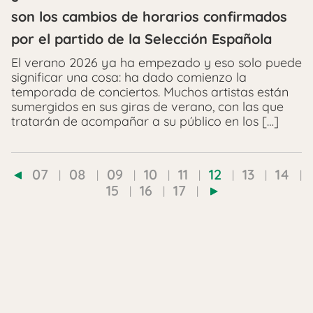
son los cambios de horarios confirmados
por el partido de la Selección Española
El verano 2026 ya ha empezado y eso solo puede
significar una cosa: ha dado comienzo la
temporada de conciertos. Muchos artistas están
sumergidos en sus giras de verano, con las que
tratarán de acompañar a su público en los […]
07
08
09
10
11
12
13
14
15
16
17