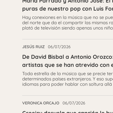
María Parrado y Antonio José: El h
puras de nuestro pop con Luis Fo
Hay conexiones en la música que no se pue
del norte que da el compartir las mismas ra
plató de televisión siendo apenas unos niño
JESÚS RUIZ
06/07/2026
De David Bisbal a Antonio Orozco
artistas que se han atrevido con e
Toda estrella de la música que se precie t
determinados países extranjeros. Y eso su
idiomas para poder hablar con soltura allá d
VERONICA ORCAJO
06/07/2026