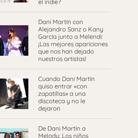
el indie?
Dani Martín con
Alejandro Sanz o Kany
García junto a Melendi:
¡Las mejores apariciones
que nos han dejado
nuestros artistas!
Cuando Dani Martín
quiso entrar «con
zapatillas» a una
discoteca y no le
dejaron
De Dani Martín a
Melody: Los niños