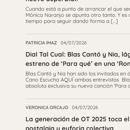
Cuando está a punto de arrancar el que será
Mónica Naranjo se apunta otro tanto. Y es 
tiempo para seguir dando forma a […]
PATRICIA IMAZ
04/07/2026
Dial Tal Cual: Blas Cantó y Nia, l
estreno de ‘Para qué’ en una ‘Ro
Blas Cantó y Nia han sido los invitados en 
Cano Escucha AQUÍ ambas entrevistas Blas
absoluta exclusiva su nueva canción ‘Para q
VERONICA ORCAJO
04/07/2026
La generación de OT 2025 toca el 
nostalgia y euforia colectiva