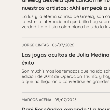
Greeicy desvela que canción le 
nuestros artistas: «Ahí empecé a 
La luz y la eterna sonrisa de Greeicy son c
la estrella internacional que brilla hoy sob
verdad. La artista colombiana ha sido la in
JORGE CINTAS
06/07/2026
Las joyas ocultas de Julia Medina
éxito
Son muchísimos los temazos que ha ido sol
edición de 2018 de Operación Triunfo, y ho
a que no llegaran a convertirse en grandes h
MARCOS ACEÑA
05/07/2026
Dani Fernández expande ‘La Insu