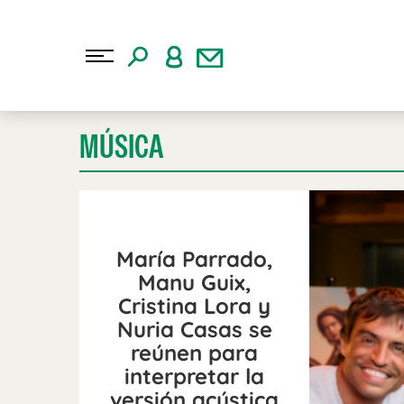
MÚSICA
María Parrado,
Manu Guix,
Cristina Lora y
Nuria Casas se
reúnen para
interpretar la
versión acústica