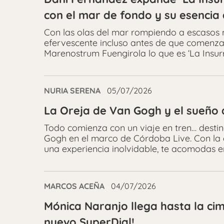
con el mar de fondo y su esencia 
Con las olas del mar rompiendo a escasos m
efervescente incluso antes de que comenz
Marenostrum Fuengirola lo que es ‘La Insurr
NURIA SERENA
05/07/2026
La Oreja de Van Gogh y el sueño
Todo comienza con un viaje en tren… destin
Gogh en el marco de Córdoba Live. Con la
una experiencia inolvidable, te acomodas e
MARCOS ACEÑA
04/07/2026
Mónica Naranjo llega hasta la cima
nuevo SuperDial!