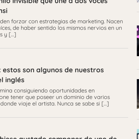
ilo invisible que une a dos voces
nsi
den forzar con estrategias de marketing. Nacen
íces, de haber sentido los mismos nervios en un
s y […]
: estos son algunos de nuestros
l inglés
ermina consiguiendo oportunidades en
pone tener que poseer un dominio de varios
onde viaje el artista. Nunca se sabe si […]