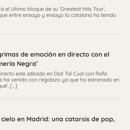
 el último bloque de su ‘Greatest Hits Tour’,
que entre ensayo y ensayo la catalana ha tenido
ágrimas de emoción en directo con el
mería Negra’
directo este sábado en Dial Tal Cual con Rafa
 ha venido con regalazo ya que ha estrenado en
ué’, […]
cielo en Madrid: una catarsis de pop,