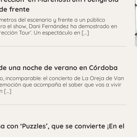
de frente
etros del escenario y frente a un público
ara el show, Dani Fernández ha demostrado en
ección Tour’. Un espectáculo en […]
 de una noche de verano en Córdoba
o, incomparable: el concierto de La Oreja de Van
 emoción que acompaña el saber que vas a vivir
n […]
 con ‘Puzzles’, que se convierte ¡En el