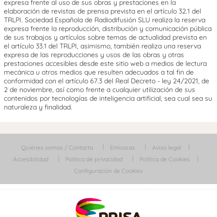
expresa frente al uso de sus obras y prestaciones en la
elaboración de revistas de prensa prevista en el artículo 32.1 del
TRLPI. Sociedad Española de Radiodifusión SLU realiza la reserva
expresa frente la reproducción, distribución y comunicación pública
de sus trabajos y artículos sobre temas de actualidad prevista en
el artículo 33.1 del TRLPI, asimismo, también realiza una reserva
expresa de las reproducciones y usos de las obras y otras
prestaciones accesibles desde este sitio web a medios de lectura
mecánica u otros medios que resulten adecuados a tal fin de
conformidad con el artículo 67.3 del Real Decreto - ley 24/2021, de
2 de noviembre, así como frente a cualquier utilización de sus
contenidos por tecnologías de inteligencia artificial, sea cual sea su
naturaleza y finalidad.
Quiénes somos / Contacta
Emisoras
Aviso legal
Accesibilidad
Política de privacidad
Política de Cookies
Configuración de Cookies