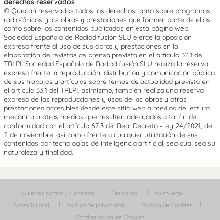
derechos reservados
© Quedan reservados todos los derechos tanto sobre programas
radiofónicos y las obras y prestaciones que formen parte de ellos,
como sobre los contenidos publicados en esta página web.
Sociedad Española de Radiodifusión SLU ejerce la oposición
expresa frente al uso de sus obras y prestaciones en la
elaboración de revistas de prensa prevista en el artículo 32.1 del
TRLPI. Sociedad Española de Radiodifusión SLU realiza la reserva
expresa frente la reproducción, distribución y comunicación pública
de sus trabajos y artículos sobre temas de actualidad prevista en
el artículo 33.1 del TRLPI, asimismo, también realiza una reserva
expresa de las reproducciones y usos de las obras y otras
prestaciones accesibles desde este sitio web a medios de lectura
mecánica u otros medios que resulten adecuados a tal fin de
conformidad con el artículo 67.3 del Real Decreto - ley 24/2021, de
2 de noviembre, así como frente a cualquier utilización de sus
contenidos por tecnologías de inteligencia artificial, sea cual sea su
naturaleza y finalidad.
Quiénes somos / Contacta
Emisoras
Aviso legal
Accesibilidad
Política de privacidad
Política de Cookies
Configuración de Cookies