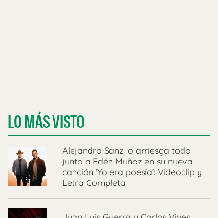
LO MÁS VISTO
Alejandro Sanz lo arriesga todo
junto a Edén Muñoz en su nueva
canción ‘Yo era poesía’: Videoclip y
Letra Completa
Juan Luis Guerra y Carlos Vives