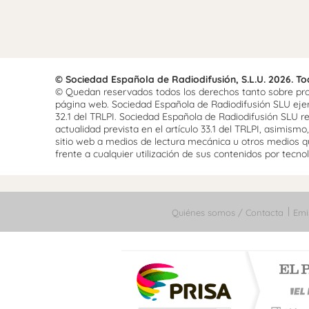
© Sociedad Española de Radiodifusión, S.L.U. 2026. T
© Quedan reservados todos los derechos tanto sobre prog
página web. Sociedad Española de Radiodifusión SLU ejerce
32.1 del TRLPI. Sociedad Española de Radiodifusión SLU re
actualidad prevista en el artículo 33.1 del TRLPI, asimis
sitio web a medios de lectura mecánica u otros medios qu
frente a cualquier utilización de sus contenidos por tecnolo
Quiénes somos / Contacta
Emi