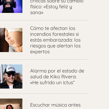
críticas sobre su cambio
físico: «Estoy feliz y
sana»
Cómo te afectan los
incendios forestales si
estás embarazada: los
riesgos que alertan los
expertos
Alarma por el estado de
salud de Kiko Rivera:
«He sufrido un ictus”
Escuchar música antes