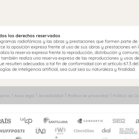
odos los derechos reservados
ramas radiofónicos y las obras y prestaciones que formen parte de e
 la oposición expresa frente al uso de sus obras y prestaciones en la
aliza la reserva expresa frente la reproducción, distribución y comuni
mo, también realiza una reserva expresa de las reproducciones y usos d
e resulten adecuados a tal fin de conformidad con el artículo 67.3 de
gías de inteligencia artificial, sea cual sea su naturaleza y finalidad.
soras
Aviso legal
Accesibilidad
Política de privacidad
Política de Co