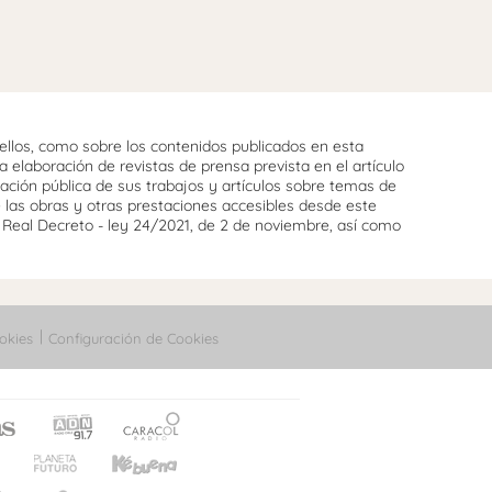
llos, como sobre los contenidos publicados en esta
 elaboración de revistas de prensa prevista en el artículo
cación pública de sus trabajos y artículos sobre temas de
e las obras y otras prestaciones accesibles desde este
l Real Decreto - ley 24/2021, de 2 de noviembre, así como
okies
Configuración de Cookies