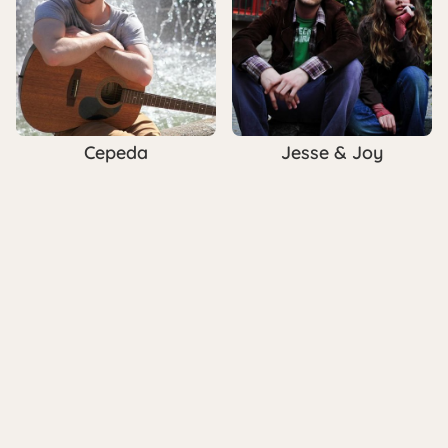
Cepeda
Jesse & Joy