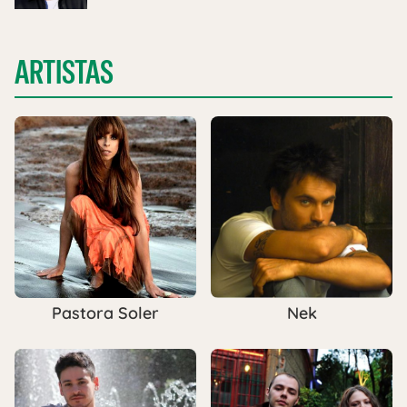
ARTISTAS
Pastora Soler
Nek