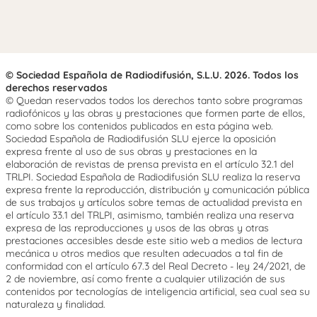
© Sociedad Española de Radiodifusión, S.L.U. 2026. Todos los
derechos reservados
© Quedan reservados todos los derechos tanto sobre programas
radiofónicos y las obras y prestaciones que formen parte de ellos,
como sobre los contenidos publicados en esta página web.
Sociedad Española de Radiodifusión SLU ejerce la oposición
expresa frente al uso de sus obras y prestaciones en la
elaboración de revistas de prensa prevista en el artículo 32.1 del
TRLPI. Sociedad Española de Radiodifusión SLU realiza la reserva
expresa frente la reproducción, distribución y comunicación pública
de sus trabajos y artículos sobre temas de actualidad prevista en
el artículo 33.1 del TRLPI, asimismo, también realiza una reserva
expresa de las reproducciones y usos de las obras y otras
prestaciones accesibles desde este sitio web a medios de lectura
mecánica u otros medios que resulten adecuados a tal fin de
conformidad con el artículo 67.3 del Real Decreto - ley 24/2021, de
2 de noviembre, así como frente a cualquier utilización de sus
contenidos por tecnologías de inteligencia artificial, sea cual sea su
naturaleza y finalidad.