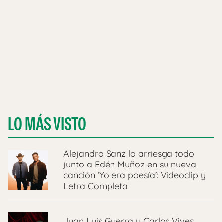
LO MÁS VISTO
Alejandro Sanz lo arriesga todo
junto a Edén Muñoz en su nueva
canción ‘Yo era poesía’: Videoclip y
Letra Completa
Juan Luis Guerra y Carlos Vives