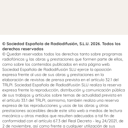
© Sociedad Española de Radiodifusión, S.L.U. 2026. Todos los
derechos reservados
© Quedan reservados todos los derechos tanto sobre programas
radiofónicos y las obras y prestaciones que formen parte de ellos,
como sobre los contenidos publicados en esta página web.
Sociedad Española de Radiodifusión SLU ejerce la oposición
expresa frente al uso de sus obras y prestaciones en la
elaboración de revistas de prensa prevista en el artículo 32.1 del
TRLPI. Sociedad Española de Radiodifusión SLU realiza la reserva
expresa frente la reproducción, distribución y comunicación pública
de sus trabajos y artículos sobre temas de actualidad prevista en
el artículo 33.1 del TRLPI, asimismo, también realiza una reserva
expresa de las reproducciones y usos de las obras y otras
prestaciones accesibles desde este sitio web a medios de lectura
mecánica u otros medios que resulten adecuados a tal fin de
conformidad con el artículo 67.3 del Real Decreto - ley 24/2021, de
2 de noviembre, así como frente a cualquier utilización de sus