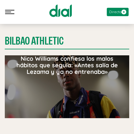
Directo
BILBAO ATHLETIC
Nico Williams confiesa los malos
hábitos que seguía: «Antes salía de
Lezama y ya no entrenaba»