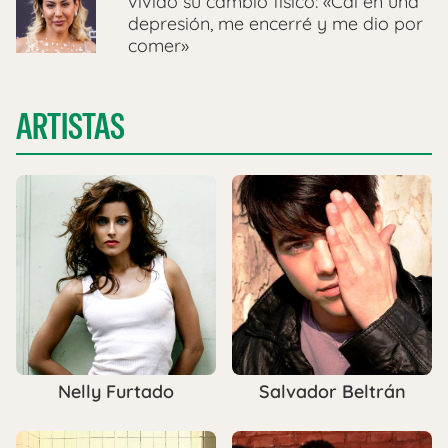
vivido su cambio físico: «Caí en una
depresión, me encerré y me dio por
comer»
ARTISTAS
Nelly Furtado
Salvador Beltrán