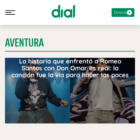
Directo
AVENTURA
La historia que enfrentó a Romeo
Santos con Don Omar es real: la
canción fue la vía para hacer las paces