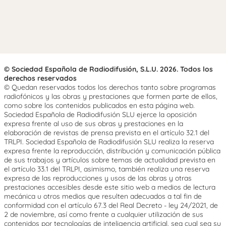
© Sociedad Española de Radiodifusión, S.L.U. 2026. Todos los
derechos reservados
© Quedan reservados todos los derechos tanto sobre programas
radiofónicos y las obras y prestaciones que formen parte de ellos,
como sobre los contenidos publicados en esta página web.
Sociedad Española de Radiodifusión SLU ejerce la oposición
expresa frente al uso de sus obras y prestaciones en la
elaboración de revistas de prensa prevista en el artículo 32.1 del
TRLPI. Sociedad Española de Radiodifusión SLU realiza la reserva
expresa frente la reproducción, distribución y comunicación pública
de sus trabajos y artículos sobre temas de actualidad prevista en
el artículo 33.1 del TRLPI, asimismo, también realiza una reserva
expresa de las reproducciones y usos de las obras y otras
prestaciones accesibles desde este sitio web a medios de lectura
mecánica u otros medios que resulten adecuados a tal fin de
conformidad con el artículo 67.3 del Real Decreto - ley 24/2021, de
2 de noviembre, así como frente a cualquier utilización de sus
contenidos por tecnologías de inteligencia artificial, sea cual sea su