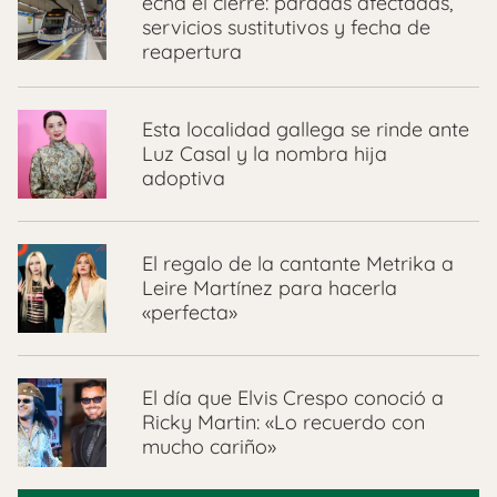
echa el cierre: paradas afectadas,
servicios sustitutivos y fecha de
reapertura
Esta localidad gallega se rinde ante
Luz Casal y la nombra hija
adoptiva
El regalo de la cantante Metrika a
Leire Martínez para hacerla
«perfecta»
El día que Elvis Crespo conoció a
Ricky Martin: «Lo recuerdo con
mucho cariño»