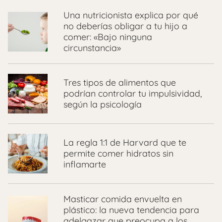
Una nutricionista explica por qué
no deberías obligar a tu hijo a
comer: «Bajo ninguna
circunstancia»
Tres tipos de alimentos que
podrían controlar tu impulsividad,
según la psicología
La regla 1:1 de Harvard que te
permite comer hidratos sin
inflamarte
Masticar comida envuelta en
plástico: la nueva tendencia para
adelgazar que preocupa a los