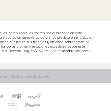
llos, como sobre los contenidos publicados en esta
 elaboración de revistas de prensa prevista en el artículo
cación pública de sus trabajos y artículos sobre temas de
e las obras y otras prestaciones accesibles desde este
l Real Decreto - ley 24/2021, de 2 de noviembre, así como
okies
Configuración de Cookies