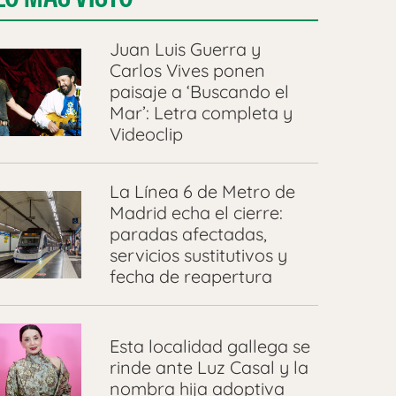
Juan Luis Guerra y
Carlos Vives ponen
paisaje a ‘Buscando el
Mar’: Letra completa y
Videoclip
La Línea 6 de Metro de
Madrid echa el cierre:
paradas afectadas,
servicios sustitutivos y
fecha de reapertura
Esta localidad gallega se
rinde ante Luz Casal y la
nombra hija adoptiva