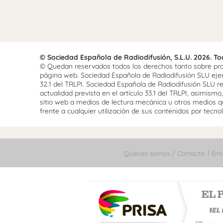
© Sociedad Española de Radiodifusión, S.L.U. 2026. T
© Quedan reservados todos los derechos tanto sobre prog
página web. Sociedad Española de Radiodifusión SLU ejerce
32.1 del TRLPI. Sociedad Española de Radiodifusión SLU re
actualidad prevista en el artículo 33.1 del TRLPI, asimis
sitio web a medios de lectura mecánica u otros medios qu
frente a cualquier utilización de sus contenidos por tecnolo
Quiénes somos / Contacta
Emi