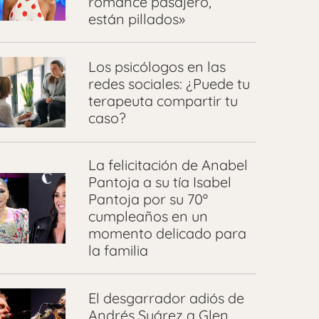
romance pasajero,
están pillados»
Los psicólogos en las
redes sociales: ¿Puede tu
terapeuta compartir tu
caso?
La felicitación de Anabel
Pantoja a su tía Isabel
Pantoja por su 70º
cumpleaños en un
momento delicado para
la familia
El desgarrador adiós de
Andrés Suárez a Glen