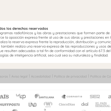
odos los derechos reservados
ramas radiofónicos y las obras y prestaciones que formen parte de e
 la oposición expresa frente al uso de sus obras y prestaciones en la
aliza la reserva expresa frente la reproducción, distribución y comuni
mo, también realiza una reserva expresa de las reproducciones y usos d
e resulten adecuados a tal fin de conformidad con el artículo 67.3 de
gías de inteligencia artificial, sea cual sea su naturaleza y finalidad.
soras
Aviso legal
Accesibilidad
Política de privacidad
Política de Co