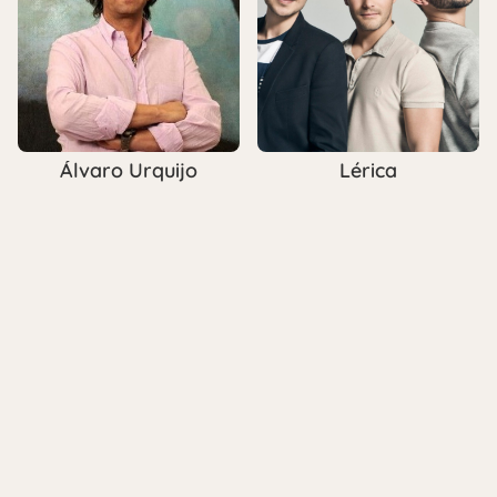
Álvaro Urquijo
Lérica