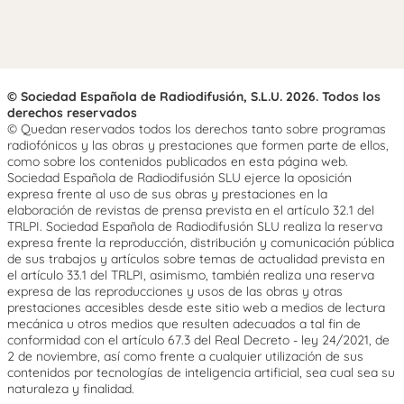
© Sociedad Española de Radiodifusión, S.L.U. 2026. Todos los
derechos reservados
© Quedan reservados todos los derechos tanto sobre programas
radiofónicos y las obras y prestaciones que formen parte de ellos,
como sobre los contenidos publicados en esta página web.
Sociedad Española de Radiodifusión SLU ejerce la oposición
expresa frente al uso de sus obras y prestaciones en la
elaboración de revistas de prensa prevista en el artículo 32.1 del
TRLPI. Sociedad Española de Radiodifusión SLU realiza la reserva
expresa frente la reproducción, distribución y comunicación pública
de sus trabajos y artículos sobre temas de actualidad prevista en
el artículo 33.1 del TRLPI, asimismo, también realiza una reserva
expresa de las reproducciones y usos de las obras y otras
prestaciones accesibles desde este sitio web a medios de lectura
mecánica u otros medios que resulten adecuados a tal fin de
conformidad con el artículo 67.3 del Real Decreto - ley 24/2021, de
2 de noviembre, así como frente a cualquier utilización de sus
contenidos por tecnologías de inteligencia artificial, sea cual sea su
naturaleza y finalidad.