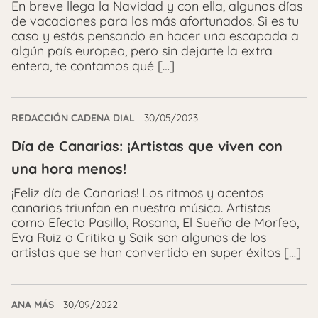
En breve llega la Navidad y con ella, algunos días
de vacaciones para los más afortunados. Si es tu
caso y estás pensando en hacer una escapada a
algún país europeo, pero sin dejarte la extra
entera, te contamos qué […]
REDACCIÓN CADENA DIAL
30/05/2023
Día de Canarias: ¡Artistas que viven con
una hora menos!
¡Feliz día de Canarias! Los ritmos y acentos
canarios triunfan en nuestra música. Artistas
como Efecto Pasillo, Rosana, El Sueño de Morfeo,
Eva Ruiz o Critika y Saik son algunos de los
artistas que se han convertido en super éxitos […]
ANA MÁS
30/09/2022