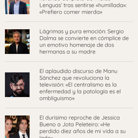
Lenguas’ tras sentirse «humillada»:
«Prefiero comer mierda»
Lágrimas y pura emoción: Sergio
Dalma se convierte en cómplice de
un emotivo homenaje de dos
hermanas a su madre
El aplaudido discurso de Manu
Sánchez que revoluciona la
televisión: «El centralismo es la
enfermedad y la patología es el
ombliguismo»
El durísimo reproche de Jessica
Bueno a Jota Peleteiro: «He
perdido diez años de mi vida a su
lado»