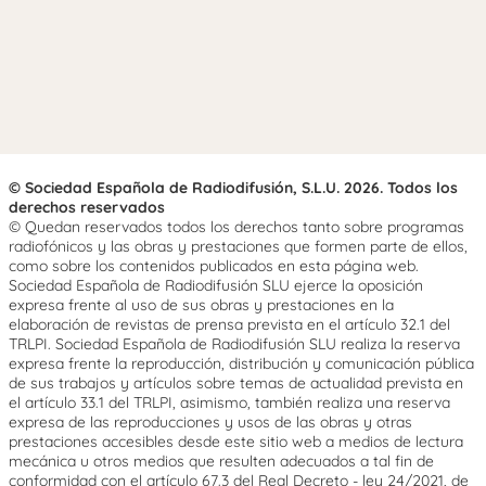
© Sociedad Española de Radiodifusión, S.L.U. 2026. Todos los
derechos reservados
© Quedan reservados todos los derechos tanto sobre programas
radiofónicos y las obras y prestaciones que formen parte de ellos,
como sobre los contenidos publicados en esta página web.
Sociedad Española de Radiodifusión SLU ejerce la oposición
expresa frente al uso de sus obras y prestaciones en la
elaboración de revistas de prensa prevista en el artículo 32.1 del
TRLPI. Sociedad Española de Radiodifusión SLU realiza la reserva
expresa frente la reproducción, distribución y comunicación pública
de sus trabajos y artículos sobre temas de actualidad prevista en
el artículo 33.1 del TRLPI, asimismo, también realiza una reserva
expresa de las reproducciones y usos de las obras y otras
prestaciones accesibles desde este sitio web a medios de lectura
mecánica u otros medios que resulten adecuados a tal fin de
conformidad con el artículo 67.3 del Real Decreto - ley 24/2021, de