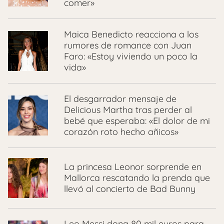
comer»
Maica Benedicto reacciona a los
rumores de romance con Juan
Faro: «Estoy viviendo un poco la
vida»
El desgarrador mensaje de
Delicious Martha tras perder al
bebé que esperaba: «El dolor de mi
corazón roto hecho añicos»
La princesa Leonor sorprende en
Mallorca rescatando la prenda que
llevó al concierto de Bad Bunny
Leo Messi dona 80 mil euros para