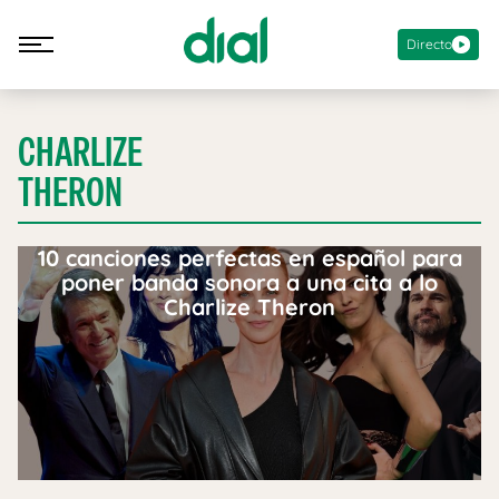
Directo
CHARLIZE
THERON
10 canciones perfectas en español para
poner banda sonora a una cita a lo
Charlize Theron