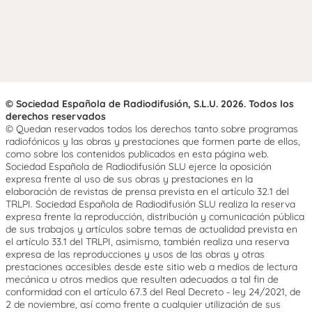
© Sociedad Española de Radiodifusión, S.L.U. 2026. Todos los
derechos reservados
© Quedan reservados todos los derechos tanto sobre programas
radiofónicos y las obras y prestaciones que formen parte de ellos,
como sobre los contenidos publicados en esta página web.
Sociedad Española de Radiodifusión SLU ejerce la oposición
expresa frente al uso de sus obras y prestaciones en la
elaboración de revistas de prensa prevista en el artículo 32.1 del
TRLPI. Sociedad Española de Radiodifusión SLU realiza la reserva
expresa frente la reproducción, distribución y comunicación pública
de sus trabajos y artículos sobre temas de actualidad prevista en
el artículo 33.1 del TRLPI, asimismo, también realiza una reserva
expresa de las reproducciones y usos de las obras y otras
prestaciones accesibles desde este sitio web a medios de lectura
mecánica u otros medios que resulten adecuados a tal fin de
conformidad con el artículo 67.3 del Real Decreto - ley 24/2021, de
2 de noviembre, así como frente a cualquier utilización de sus