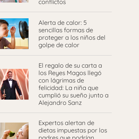
conflictos
Alerta de calor: 5
sencillas formas de
proteger a los niños del
golpe de calor
El regalo de su carta a
los Reyes Magos llegó
con lágrimas de
felicidad: La niña que
cumplió su sueño junto a
Alejandro Sanz
Expertos alertan de
dietas impuestas por los
padres que podrían