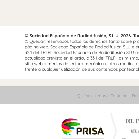
© Sociedad Española de Radiodifusión, S.L.U. 2026. T
© Quedan reservados todos los derechos tanto sobre prog
página web. Sociedad Española de Radiodifusión SLU ejerce
32.1 del TRLPI. Sociedad Española de Radiodifusión SLU re
actualidad prevista en el artículo 33.1 del TRLPI, asimis
sitio web a medios de lectura mecánica u otros medios qu
frente a cualquier utilización de sus contenidos por tecnolo
Quiénes somos / Contacta
Emi