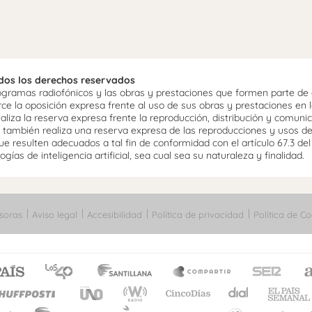
odos los derechos reservados
ramas radiofónicos y las obras y prestaciones que formen parte de e
 la oposición expresa frente al uso de sus obras y prestaciones en la
aliza la reserva expresa frente la reproducción, distribución y comuni
mo, también realiza una reserva expresa de las reproducciones y usos d
e resulten adecuados a tal fin de conformidad con el artículo 67.3 de
gías de inteligencia artificial, sea cual sea su naturaleza y finalidad.
soras
Aviso legal
Accesibilidad
Política de privacidad
Política de Co