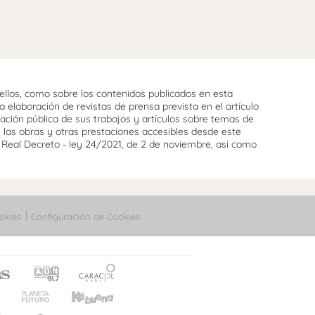
llos, como sobre los contenidos publicados en esta
 elaboración de revistas de prensa prevista en el artículo
cación pública de sus trabajos y artículos sobre temas de
e las obras y otras prestaciones accesibles desde este
l Real Decreto - ley 24/2021, de 2 de noviembre, así como
okies
Configuración de Cookies