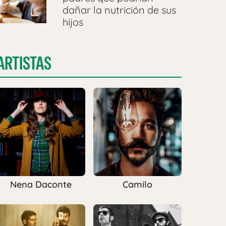
dañar la nutrición de sus
hijos
ARTISTAS
Nena Daconte
Camilo