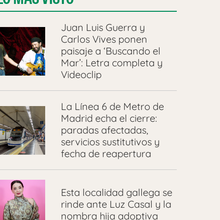
Juan Luis Guerra y
Carlos Vives ponen
paisaje a ‘Buscando el
Mar’: Letra completa y
Videoclip
La Línea 6 de Metro de
Madrid echa el cierre:
paradas afectadas,
servicios sustitutivos y
fecha de reapertura
Esta localidad gallega se
rinde ante Luz Casal y la
nombra hija adoptiva