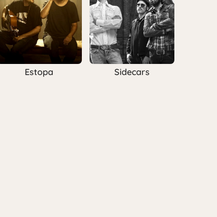
Estopa
Sidecars