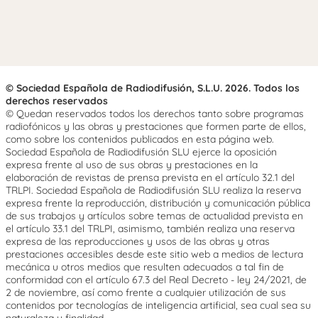
© Sociedad Española de Radiodifusión, S.L.U. 2026. Todos los
derechos reservados
© Quedan reservados todos los derechos tanto sobre programas
radiofónicos y las obras y prestaciones que formen parte de ellos,
como sobre los contenidos publicados en esta página web.
Sociedad Española de Radiodifusión SLU ejerce la oposición
expresa frente al uso de sus obras y prestaciones en la
elaboración de revistas de prensa prevista en el artículo 32.1 del
TRLPI. Sociedad Española de Radiodifusión SLU realiza la reserva
expresa frente la reproducción, distribución y comunicación pública
de sus trabajos y artículos sobre temas de actualidad prevista en
el artículo 33.1 del TRLPI, asimismo, también realiza una reserva
expresa de las reproducciones y usos de las obras y otras
prestaciones accesibles desde este sitio web a medios de lectura
mecánica u otros medios que resulten adecuados a tal fin de
conformidad con el artículo 67.3 del Real Decreto - ley 24/2021, de
2 de noviembre, así como frente a cualquier utilización de sus
contenidos por tecnologías de inteligencia artificial, sea cual sea su
naturaleza y finalidad.