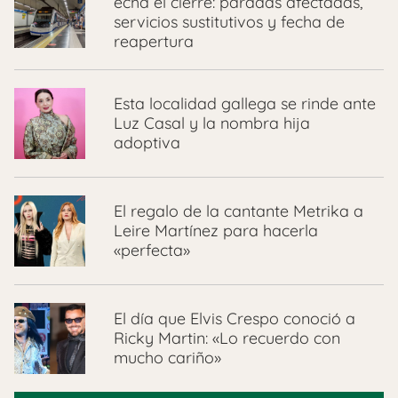
echa el cierre: paradas afectadas,
servicios sustitutivos y fecha de
reapertura
Esta localidad gallega se rinde ante
Luz Casal y la nombra hija
adoptiva
El regalo de la cantante Metrika a
Leire Martínez para hacerla
«perfecta»
El día que Elvis Crespo conoció a
Ricky Martin: «Lo recuerdo con
mucho cariño»