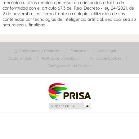
mecánica u otros medios que resulten adecuados a tal fin de
conformidad con el artículo 67.3 del Real Decreto - ley 24/2021, de
2 de noviembre, así como frente a cualquier utilización de sus
contenidos por tecnologías de inteligencia artificial, sea cual sea su
naturaleza y finalidad.
Quiénes somos / Contacta
Emisoras
Aviso legal
Accesibilidad
Política de privacidad
Política de Cookies
Configuración de Cookies