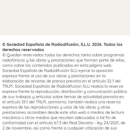
© Sociedad Española de Radiodifusión, S.L.U. 2026. Todos los
derechos reservados
© Quedan reservados todos los derechos tanto sobre programas
radiofónicos y las obras y prestaciones que formen parte de ellos,
como sobre los contenidos publicados en esta página web.
Sociedad Española de Radiodifusión SLU ejerce la oposición
expresa frente al uso de sus obras y prestaciones en la
elaboración de revistas de prensa prevista en el artículo 32.1 del
TRLPI. Sociedad Española de Radiodifusión SLU realiza la reserva
expresa frente la reproducción, distribución y comunicación pública
de sus trabajos y artículos sobre temas de actualidad prevista en
el artículo 33.1 del TRLPI, asimismo, también realiza una reserva
expresa de las reproducciones y usos de las obras y otras
prestaciones accesibles desde este sitio web a medios de lectura
mecánica u otros medios que resulten adecuados a tal fin de
conformidad con el artículo 67.3 del Real Decreto - ley 24/2021, de
2 de noviembre, así como frente a cualquier utilización de sus