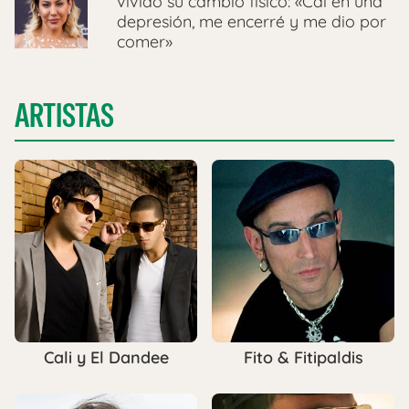
vivido su cambio físico: «Caí en una
depresión, me encerré y me dio por
comer»
ARTISTAS
Cali y El Dandee
Fito & Fitipaldis