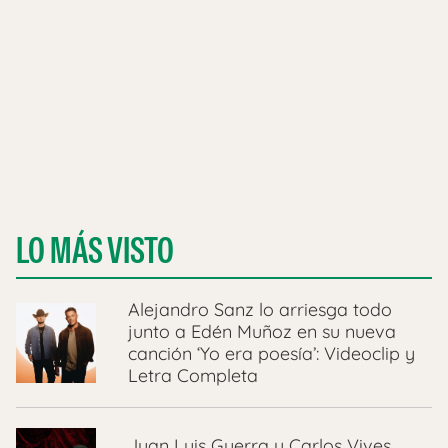
LO MÁS VISTO
Alejandro Sanz lo arriesga todo
junto a Edén Muñoz en su nueva
canción ‘Yo era poesía’: Videoclip y
Letra Completa
Juan Luis Guerra y Carlos Vives