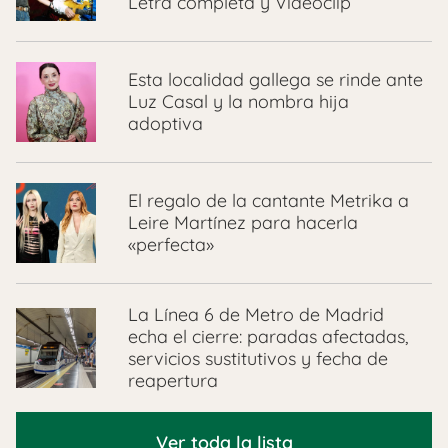
Letra completa y Videoclip
Esta localidad gallega se rinde ante
Luz Casal y la nombra hija
adoptiva
El regalo de la cantante Metrika a
Leire Martínez para hacerla
«perfecta»
La Línea 6 de Metro de Madrid
echa el cierre: paradas afectadas,
servicios sustitutivos y fecha de
reapertura
Ver toda la lista