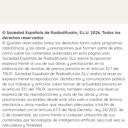
© Sociedad Española de Radiodifusión, S.L.U. 2026. Todos los
derechos reservados
© Quedan reservados todos los derechos tanto sobre programas
radiofónicos y las obras y prestaciones que formen parte de ellos,
como sobre los contenidos publicados en esta página web.
Sociedad Española de Radiodifusión SLU ejerce la oposición
expresa frente al uso de sus obras y prestaciones en la
elaboración de revistas de prensa prevista en el artículo 32.1 del
TRLPI. Sociedad Española de Radiodifusión SLU realiza la reserva
expresa frente la reproducción, distribución y comunicación pública
de sus trabajos y artículos sobre temas de actualidad prevista en
el artículo 33.1 del TRLPI, asimismo, también realiza una reserva
expresa de las reproducciones y usos de las obras y otras
prestaciones accesibles desde este sitio web a medios de lectura
mecánica u otros medios que resulten adecuados a tal fin de
conformidad con el artículo 67.3 del Real Decreto - ley 24/2021, de
2 de noviembre, así como frente a cualquier utilización de sus
contenidos por tecnologías de inteligencia artificial, sea cual sea su
naturaleza y finalidad.