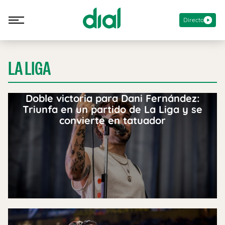
Directo
LA LIGA
Doble victoria para Dani Fernández:
Triunfa en un partido de La Liga y se
convierte en tatuador