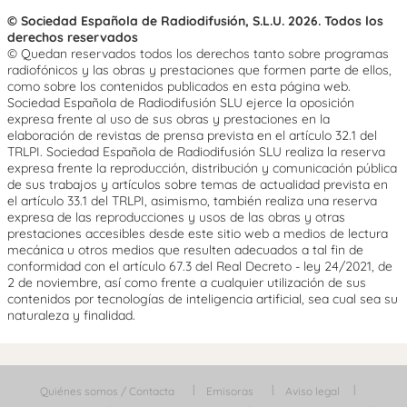
© Sociedad Española de Radiodifusión, S.L.U. 2026. Todos los
derechos reservados
© Quedan reservados todos los derechos tanto sobre programas
radiofónicos y las obras y prestaciones que formen parte de ellos,
como sobre los contenidos publicados en esta página web.
Sociedad Española de Radiodifusión SLU ejerce la oposición
expresa frente al uso de sus obras y prestaciones en la
elaboración de revistas de prensa prevista en el artículo 32.1 del
TRLPI. Sociedad Española de Radiodifusión SLU realiza la reserva
expresa frente la reproducción, distribución y comunicación pública
de sus trabajos y artículos sobre temas de actualidad prevista en
el artículo 33.1 del TRLPI, asimismo, también realiza una reserva
expresa de las reproducciones y usos de las obras y otras
prestaciones accesibles desde este sitio web a medios de lectura
mecánica u otros medios que resulten adecuados a tal fin de
conformidad con el artículo 67.3 del Real Decreto - ley 24/2021, de
2 de noviembre, así como frente a cualquier utilización de sus
contenidos por tecnologías de inteligencia artificial, sea cual sea su
naturaleza y finalidad.
Quiénes somos / Contacta
Emisoras
Aviso legal