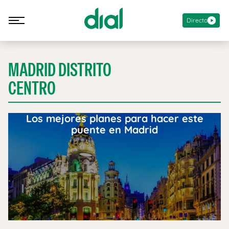
Directo
MADRID DISTRITO
CENTRO
Los mejores planes para hacer este
puente en Madrid