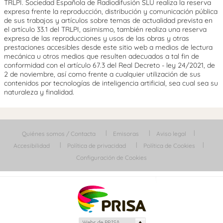
TRLPI. Sociedad Española de Radiodifusión SLU realiza la reserva
expresa frente la reproducción, distribución y comunicación pública
de sus trabajos y artículos sobre temas de actualidad prevista en
el artículo 33.1 del TRLPI, asimismo, también realiza una reserva
expresa de las reproducciones y usos de las obras y otras
prestaciones accesibles desde este sitio web a medios de lectura
mecánica u otros medios que resulten adecuados a tal fin de
conformidad con el artículo 67.3 del Real Decreto - ley 24/2021, de
2 de noviembre, así como frente a cualquier utilización de sus
contenidos por tecnologías de inteligencia artificial, sea cual sea su
naturaleza y finalidad.
Quiénes somos / Contacta
Emisoras
Aviso legal
Accesibilidad
Política de privacidad
Política de Cookies
Configuración de Cookies