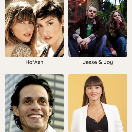
Ha*Ash
Jesse & Joy