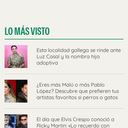
LO MÁS VISTO
Esta localidad gallega se rinde ante
Luz Casal y la nombra hija
adoptiva
¿Eres más Malú o más Pablo
López? Descubre que prefieren tus
artistas favoritos si perros o gatos
El día que Elvis Crespo conoció a
Ricky Martin: «Lo recuerdo con