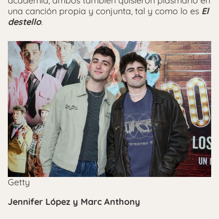
academia, ambos también quisieron plasmarlo en
una canción propia y conjunta, tal y como lo es
El
destello
.
Getty
Jennifer López y Marc Anthony