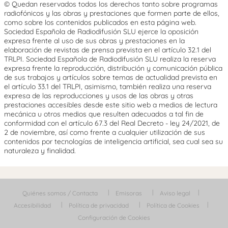
© Quedan reservados todos los derechos tanto sobre programas
radiofónicos y las obras y prestaciones que formen parte de ellos,
como sobre los contenidos publicados en esta página web.
Sociedad Española de Radiodifusión SLU ejerce la oposición
expresa frente al uso de sus obras y prestaciones en la
elaboración de revistas de prensa prevista en el artículo 32.1 del
TRLPI. Sociedad Española de Radiodifusión SLU realiza la reserva
expresa frente la reproducción, distribución y comunicación pública
de sus trabajos y artículos sobre temas de actualidad prevista en
el artículo 33.1 del TRLPI, asimismo, también realiza una reserva
expresa de las reproducciones y usos de las obras y otras
prestaciones accesibles desde este sitio web a medios de lectura
mecánica u otros medios que resulten adecuados a tal fin de
conformidad con el artículo 67.3 del Real Decreto - ley 24/2021, de
2 de noviembre, así como frente a cualquier utilización de sus
contenidos por tecnologías de inteligencia artificial, sea cual sea su
naturaleza y finalidad.
Quiénes somos / Contacta
Emisoras
Aviso legal
Accesibilidad
Política de privacidad
Política de Cookies
Configuración de Cookies