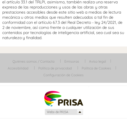
el artículo 33.1 del TRLPI, asimismo, también realiza una reserva
expresa de las reproducciones y usos de las obras y otras
prestaciones accesibles desde este sitio web a medios de lectura
mecánica u otros medios que resulten adecuados a tal fin de
conformidad con el artículo 67.3 del Real Decreto - ley 24/2021, de
2 de noviembre, así como frente a cualquier utilización de sus
contenidos por tecnologías de inteligencia artificial, sea cual sea su
naturaleza y finalidad.
Quiénes somos / Contacta
Emisoras
Aviso legal
Accesibilidad
Política de privacidad
Política de Cookies
Configuración de Cookies