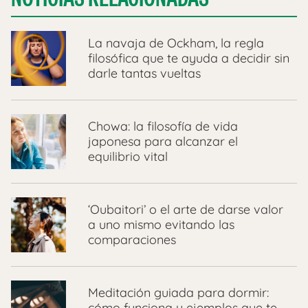
La navaja de Ockham, la regla
filosófica que te ayuda a decidir sin
darle tantas vueltas
Chowa: la filosofía de vida
japonesa para alcanzar el
equilibrio vital
‘Oubaitori’ o el arte de darse valor
a uno mismo evitando las
comparaciones
Meditación guiada para dormir:
cómo funciona y ejemplos que te