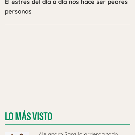
El estrés del día a día nos hace ser peores
personas
LO MÁS VISTO
Alejandro Sanz lo arriesga todo