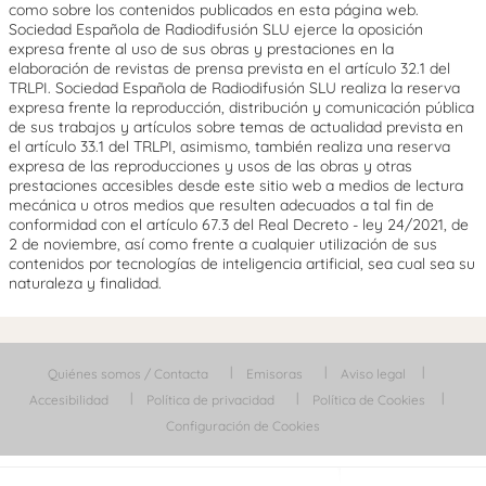
como sobre los contenidos publicados en esta página web.
Sociedad Española de Radiodifusión SLU ejerce la oposición
expresa frente al uso de sus obras y prestaciones en la
elaboración de revistas de prensa prevista en el artículo 32.1 del
TRLPI. Sociedad Española de Radiodifusión SLU realiza la reserva
expresa frente la reproducción, distribución y comunicación pública
de sus trabajos y artículos sobre temas de actualidad prevista en
el artículo 33.1 del TRLPI, asimismo, también realiza una reserva
expresa de las reproducciones y usos de las obras y otras
prestaciones accesibles desde este sitio web a medios de lectura
mecánica u otros medios que resulten adecuados a tal fin de
conformidad con el artículo 67.3 del Real Decreto - ley 24/2021, de
2 de noviembre, así como frente a cualquier utilización de sus
contenidos por tecnologías de inteligencia artificial, sea cual sea su
naturaleza y finalidad.
Quiénes somos / Contacta
Emisoras
Aviso legal
Accesibilidad
Política de privacidad
Política de Cookies
Configuración de Cookies