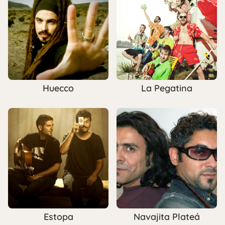
Huecco
La Pegatina
Estopa
Navajita Plateá