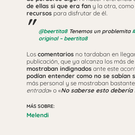
de ellas si que era fan
y la otra, como 
recursos
para disfrutar de él.
@beertita8
Tenemos un problemita
#
original – beertita8
Los
comentarios
no tardaban en llegar,
publicación, que ya alcanza los más d
mostraban indignados
ante este acon
podían entender como no se sabían 
más personal y se mostraban bastante
entrada
» o «
No saberse esto debería 
MÁS SOBRE:
Melendi