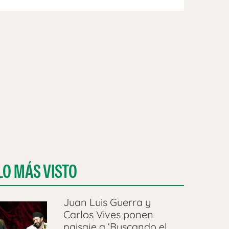
LO MÁS VISTO
Juan Luis Guerra y
Carlos Vives ponen
paisaje a ‘Buscando el