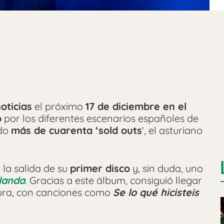
oticias
el próximo
17 de diciembre en el
o
por los diferentes escenarios españoles de
ndo
más de cuarenta ‘sold outs
‘, el asturiano
 la salida de su
primer disco
y, sin duda, uno
olanda
. Gracias a este álbum, consiguió llegar
dura, con canciones como
Se lo qué hicisteis