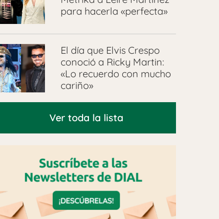
para hacerla «perfecta»
El día que Elvis Crespo
conoció a Ricky Martin:
«Lo recuerdo con mucho
cariño»
Ver toda la lista