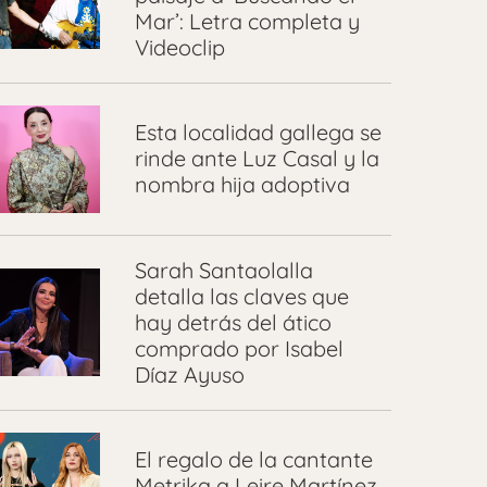
Mar’: Letra completa y
Videoclip
Esta localidad gallega se
rinde ante Luz Casal y la
nombra hija adoptiva
Sarah Santaolalla
detalla las claves que
hay detrás del ático
comprado por Isabel
Díaz Ayuso
El regalo de la cantante
Metrika a Leire Martínez