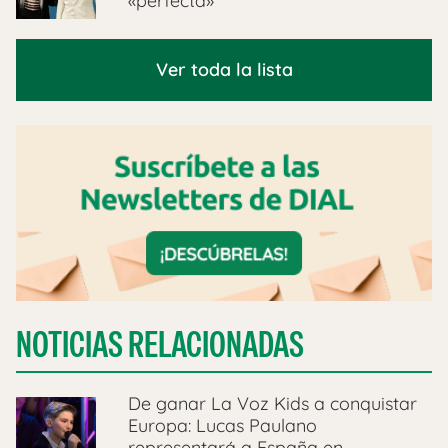
«perfecta»
Ver toda la lista
NOTICIAS RELACIONADAS
De ganar La Voz Kids a conquistar
Europa: Lucas Paulano
representará a España en