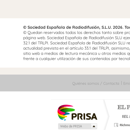
© Sociedad Española de Radiodifusión, S.L.U. 2026. T
© Quedan reservados todos los derechos tanto sobre prog
página web. Sociedad Española de Radiodifusión SLU ejerce
32.1 del TRLPI. Sociedad Española de Radiodifusión SLU re
actualidad prevista en el artículo 33.1 del TRLPI, asimis
sitio web a medios de lectura mecánica u otros medios qu
frente a cualquier utilización de sus contenidos por tecnolo
Quiénes somos / Contacta
Emi