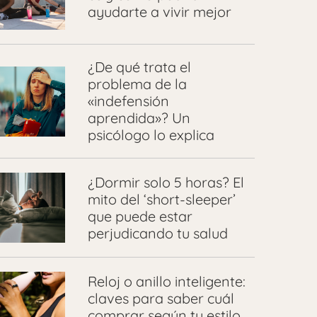
ayudarte a vivir mejor
¿De qué trata el
problema de la
«indefensión
aprendida»? Un
psicólogo lo explica
¿Dormir solo 5 horas? El
mito del ‘short-sleeper’
que puede estar
perjudicando tu salud
Reloj o anillo inteligente:
claves para saber cuál
comprar según tu estilo