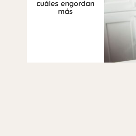
cuáles engordan
más