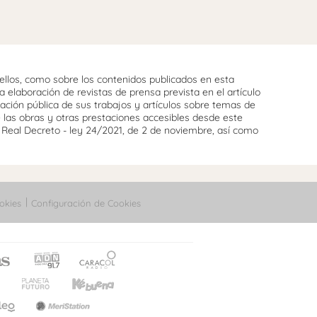
llos, como sobre los contenidos publicados en esta
 elaboración de revistas de prensa prevista en el artículo
cación pública de sus trabajos y artículos sobre temas de
e las obras y otras prestaciones accesibles desde este
l Real Decreto - ley 24/2021, de 2 de noviembre, así como
okies
Configuración de Cookies