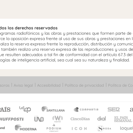
odos los derechos reservados
ramas radiofónicos y las obras y prestaciones que formen parte de e
 la oposición expresa frente al uso de sus obras y prestaciones en la
aliza la reserva expresa frente la reproducción, distribución y comuni
mo, también realiza una reserva expresa de las reproducciones y usos d
e resulten adecuados a tal fin de conformidad con el artículo 67.3 de
gías de inteligencia artificial, sea cual sea su naturaleza y finalidad.
soras
Aviso legal
Accesibilidad
Política de privacidad
Política de Co