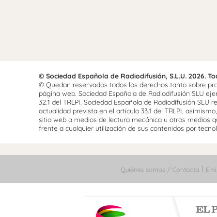
© Sociedad Española de Radiodifusión, S.L.U. 2026. T
© Quedan reservados todos los derechos tanto sobre prog
página web. Sociedad Española de Radiodifusión SLU ejerce
32.1 del TRLPI. Sociedad Española de Radiodifusión SLU re
actualidad prevista en el artículo 33.1 del TRLPI, asimis
sitio web a medios de lectura mecánica u otros medios qu
frente a cualquier utilización de sus contenidos por tecnolo
Quiénes somos / Contacta
Emi