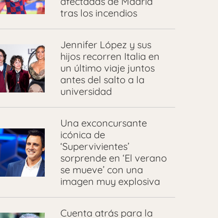
afectadas de Madrid
tras los incendios
Jennifer López y sus
hijos recorren Italia en
un último viaje juntos
antes del salto a la
universidad
Una exconcursante
icónica de
‘Supervivientes’
sorprende en ‘El verano
se mueve’ con una
imagen muy explosiva
Cuenta atrás para la