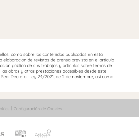
llos, como sobre los contenidos publicados en esta
 elaboración de revistas de prensa prevista en el artículo
cación pública de sus trabajos y artículos sobre temas de
e las obras y otras prestaciones accesibles desde este
l Real Decreto - ley 24/2021, de 2 de noviembre, así como
okies
Configuración de Cookies