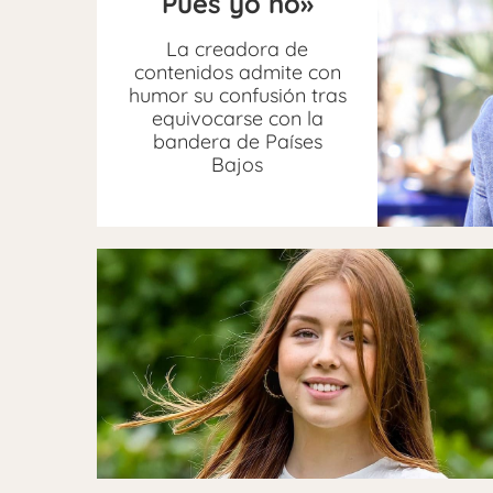
Pues yo no»
La creadora de
contenidos admite con
humor su confusión tras
equivocarse con la
bandera de Países
Bajos