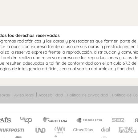
odos los derechos reservados
ramas radiofónicos y las obras y prestaciones que formen parte de e
 la oposición expresa frente al uso de sus obras y prestaciones en la
aliza la reserva expresa frente la reproducción, distribución y comuni
mo, también realiza una reserva expresa de las reproducciones y usos d
e resulten adecuados a tal fin de conformidad con el artículo 67.3 de
gías de inteligencia artificial, sea cual sea su naturaleza y finalidad.
soras
Aviso legal
Accesibilidad
Política de privacidad
Política de Co