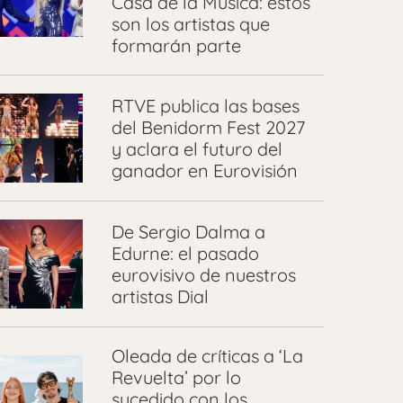
Casa de la Música: estos
son los artistas que
formarán parte
RTVE publica las bases
del Benidorm Fest 2027
y aclara el futuro del
ganador en Eurovisión
⁠De Sergio Dalma a
Edurne: el pasado
eurovisivo de nuestros
artistas Dial
Oleada de críticas a ‘La
Revuelta’ por lo
sucedido con los