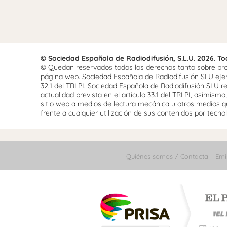
© Sociedad Española de Radiodifusión, S.L.U. 2026. T
© Quedan reservados todos los derechos tanto sobre prog
página web. Sociedad Española de Radiodifusión SLU ejerce
32.1 del TRLPI. Sociedad Española de Radiodifusión SLU re
actualidad prevista en el artículo 33.1 del TRLPI, asimis
sitio web a medios de lectura mecánica u otros medios qu
frente a cualquier utilización de sus contenidos por tecnolo
Quiénes somos / Contacta
Emi