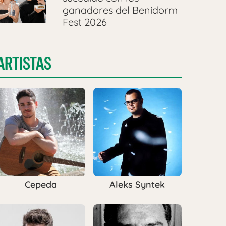
ganadores del Benidorm
Fest 2026
ARTISTAS
Cepeda
Aleks Syntek