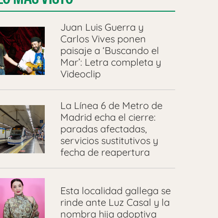
Juan Luis Guerra y
Carlos Vives ponen
paisaje a ‘Buscando el
Mar’: Letra completa y
Videoclip
La Línea 6 de Metro de
Madrid echa el cierre:
paradas afectadas,
servicios sustitutivos y
fecha de reapertura
Esta localidad gallega se
rinde ante Luz Casal y la
nombra hija adoptiva