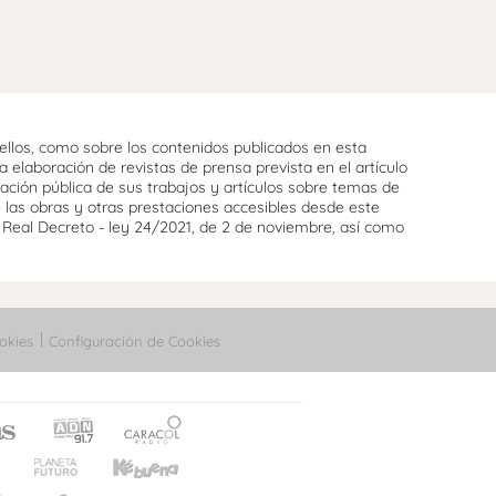
llos, como sobre los contenidos publicados en esta
 elaboración de revistas de prensa prevista en el artículo
cación pública de sus trabajos y artículos sobre temas de
e las obras y otras prestaciones accesibles desde este
l Real Decreto - ley 24/2021, de 2 de noviembre, así como
okies
Configuración de Cookies