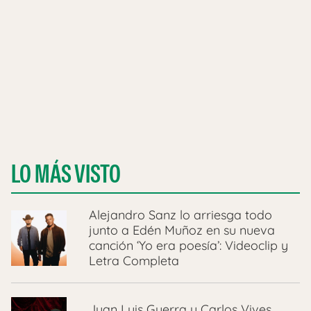
LO MÁS VISTO
Alejandro Sanz lo arriesga todo
junto a Edén Muñoz en su nueva
canción ‘Yo era poesía’: Videoclip y
Letra Completa
Juan Luis Guerra y Carlos Vives