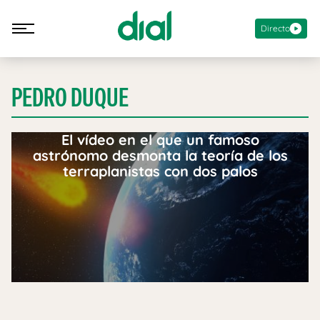
Directo
PEDRO DUQUE
El vídeo en el que un famoso
astrónomo desmonta la teoría de los
terraplanistas con dos palos