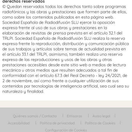
derechos reservados
© Quedan reservados todos los derechos tanto sobre programas
radiofónicos y las obras y prestaciones que formen parte de ellos,
como sobre los contenidos publicados en esta página web.
Sociedad Española de Radiodifusión SLU ejerce la oposición
expresa frente al uso de sus obras y prestaciones en la
elaboración de revistas de prensa prevista en el artículo 32.1 del
TRLPI. Sociedad Española de Radiodifusión SLU realiza la reserva
expresa frente la reproducción, distribución y comunicación pública
de sus trabajos y artículos sobre temas de actualidad prevista en
el artículo 33.1 del TRLPI, asimismo, también realiza una reserva
expresa de las reproducciones y usos de las obras y otras
prestaciones accesibles desde este sitio web a medios de lectura
mecánica u otros medios que resulten adecuados a tal fin de
conformidad con el artículo 67.3 del Real Decreto - ley 24/2021, de
2 de noviembre, así como frente a cualquier utilización de sus
contenidos por tecnologías de inteligencia artificial, sea cual sea su
naturaleza y finalidad.
Quiénes somos / Contacta
Emisoras
Aviso legal
Accesibilidad
Política de privacidad
Política de Cookies
Configuración de Cookies