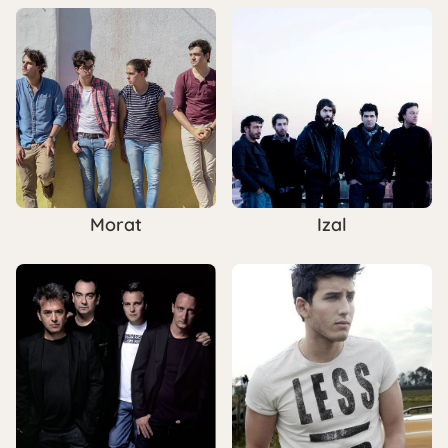
Morat
Izal