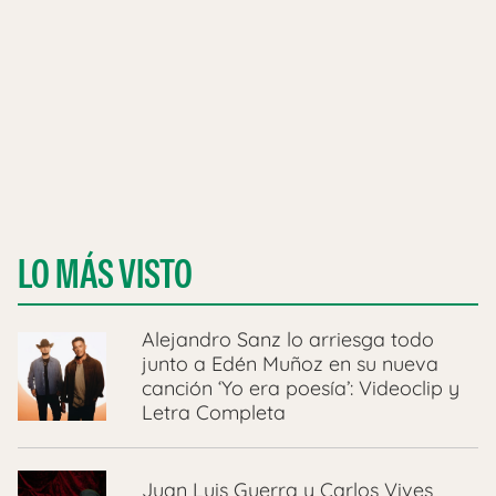
LO MÁS VISTO
Alejandro Sanz lo arriesga todo
junto a Edén Muñoz en su nueva
canción ‘Yo era poesía’: Videoclip y
Letra Completa
Juan Luis Guerra y Carlos Vives