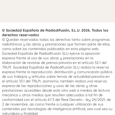
© Sociedad Española de Radiodifusión, S.L.U. 2026. Todos los
derechos reservados
© Quedan reservados todos los derechos tanto sobre programas
radiofónicos y las obras y prestaciones que formen parte de ellos,
como sobre los contenidos publicados en esta página web.
Sociedad Española de Radiodifusión SLU ejerce la oposición
expresa frente al uso de sus obras y prestaciones en la
elaboración de revistas de prensa prevista en el artículo 32.1 del
TRLPI. Sociedad Española de Radiodifusión SLU realiza la reserva
expresa frente la reproducción, distribución y comunicación pública
de sus trabajos y artículos sobre temas de actualidad prevista en
el artículo 33.1 del TRLPI, asimismo, también realiza una reserva
expresa de las reproducciones y usos de las obras y otras
prestaciones accesibles desde este sitio web a medios de lectura
mecánica u otros medios que resulten adecuados a tal fin de
conformidad con el artículo 67.3 del Real Decreto - ley 24/2021, de
2 de noviembre, así como frente a cualquier utilización de sus
contenidos por tecnologías de inteligencia artificial, sea cual sea su
naturaleza y finalidad.