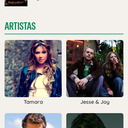
ARTISTAS
Tamara
Jesse & Joy