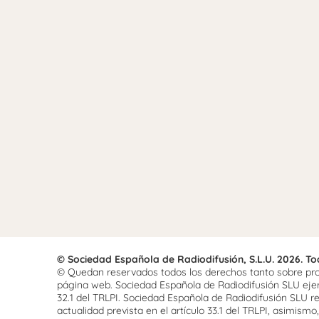
© Sociedad Española de Radiodifusión, S.L.U. 2026. T
© Quedan reservados todos los derechos tanto sobre prog
página web. Sociedad Española de Radiodifusión SLU ejerce
32.1 del TRLPI. Sociedad Española de Radiodifusión SLU re
actualidad prevista en el artículo 33.1 del TRLPI, asimis