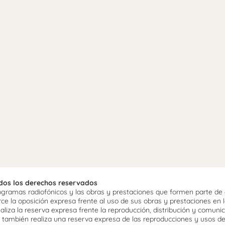
odos los derechos reservados
ramas radiofónicos y las obras y prestaciones que formen parte de e
 la oposición expresa frente al uso de sus obras y prestaciones en la
aliza la reserva expresa frente la reproducción, distribución y comuni
mo, también realiza una reserva expresa de las reproducciones y usos d