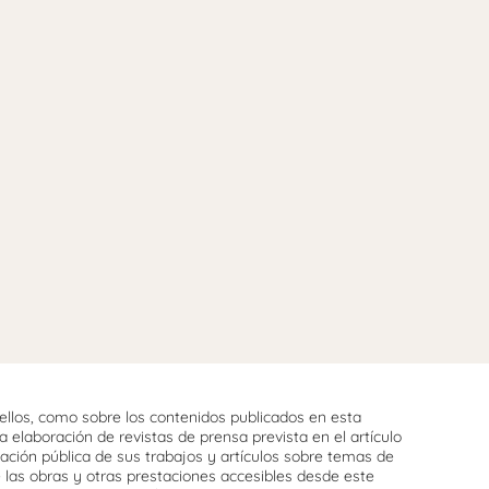
llos, como sobre los contenidos publicados en esta
 elaboración de revistas de prensa prevista en el artículo
cación pública de sus trabajos y artículos sobre temas de
e las obras y otras prestaciones accesibles desde este