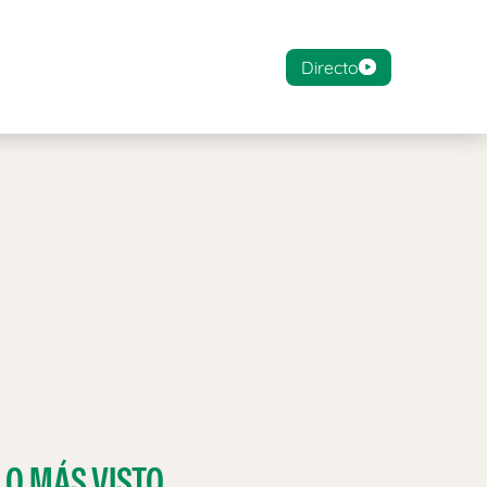
Directo
LO MÁS VISTO