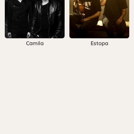
Camila
Estopa