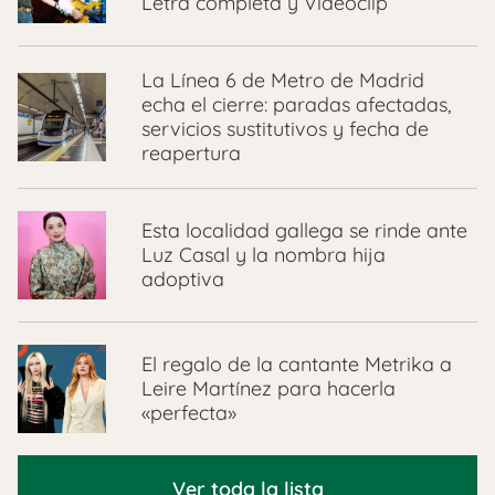
Letra completa y Videoclip
La Línea 6 de Metro de Madrid
echa el cierre: paradas afectadas,
servicios sustitutivos y fecha de
reapertura
Esta localidad gallega se rinde ante
Luz Casal y la nombra hija
adoptiva
El regalo de la cantante Metrika a
Leire Martínez para hacerla
«perfecta»
Ver toda la lista