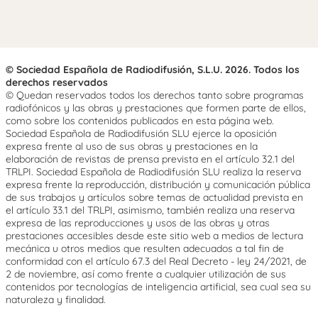
© Sociedad Española de Radiodifusión, S.L.U. 2026. Todos los
derechos reservados
© Quedan reservados todos los derechos tanto sobre programas
radiofónicos y las obras y prestaciones que formen parte de ellos,
como sobre los contenidos publicados en esta página web.
Sociedad Española de Radiodifusión SLU ejerce la oposición
expresa frente al uso de sus obras y prestaciones en la
elaboración de revistas de prensa prevista en el artículo 32.1 del
TRLPI. Sociedad Española de Radiodifusión SLU realiza la reserva
expresa frente la reproducción, distribución y comunicación pública
de sus trabajos y artículos sobre temas de actualidad prevista en
el artículo 33.1 del TRLPI, asimismo, también realiza una reserva
expresa de las reproducciones y usos de las obras y otras
prestaciones accesibles desde este sitio web a medios de lectura
mecánica u otros medios que resulten adecuados a tal fin de
conformidad con el artículo 67.3 del Real Decreto - ley 24/2021, de
2 de noviembre, así como frente a cualquier utilización de sus
contenidos por tecnologías de inteligencia artificial, sea cual sea su
naturaleza y finalidad.