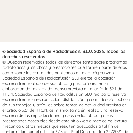
© Sociedad Española de Radiodifusión, S.L.U. 2026. Todos los
derechos reservados
© Quedan reservados todos los derechos tanto sobre programas
radiofónicos y las obras y prestaciones que formen parte de ellos,
como sobre los contenidos publicados en esta página web.
Sociedad Española de Radiodifusión SLU ejerce la oposición
expresa frente al uso de sus obras y prestaciones en la
elaboración de revistas de prensa prevista en el artículo 32.1 del
TRLPI. Sociedad Española de Radiodifusión SLU realiza la reserva
expresa frente la reproducción, distribución y comunicación pública
de sus trabajos y artículos sobre temas de actualidad prevista en
el artículo 33.1 del TRLPI, asimismo, también realiza una reserva
expresa de las reproducciones y usos de las obras y otras
prestaciones accesibles desde este sitio web a medios de lectura
mecánica u otros medios que resulten adecuados a tal fin de
conformidad con el artículo 67.3 del Real Decreto - ley 24/2021, de