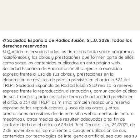
© Sociedad Española de Radiodifusión, S.L.U. 2026. Todos los
derechos reservados
© Quedan reservados todos los derechos tanto sobre programas
radiofónicos y las obras y prestaciones que formen parte de ellos,
como sobre los contenidos publicados en esta página web.
Sociedad Española de Radiodifusión SLU ejerce la oposición
expresa frente al uso de sus obras y prestaciones en la
elaboración de revistas de prensa prevista en el artículo 32.1 del
TRLPI. Sociedad Española de Radiodifusión SLU realiza la reserva
expresa frente la reproducción, distribución y comunicación pública
de sus trabajos y artículos sobre temas de actualidad prevista en
el artículo 33.1 del TRLPI, asimismo, también realiza una reserva
expresa de las reproducciones y usos de las obras y otras
prestaciones accesibles desde este sitio web a medios de lectura
mecánica u otros medios que resulten adecuados a tal fin de
conformidad con el artículo 67.3 del Real Decreto - ley 24/2021, de
2 de noviembre, así como frente a cualquier utilización de sus
contenidos por tecnologías de inteligencia artificial, sea cual sea su