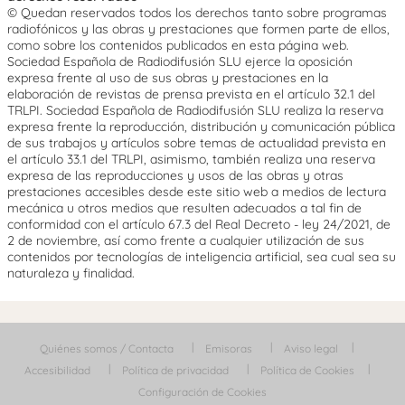
© Quedan reservados todos los derechos tanto sobre programas
radiofónicos y las obras y prestaciones que formen parte de ellos,
como sobre los contenidos publicados en esta página web.
Sociedad Española de Radiodifusión SLU ejerce la oposición
expresa frente al uso de sus obras y prestaciones en la
elaboración de revistas de prensa prevista en el artículo 32.1 del
TRLPI. Sociedad Española de Radiodifusión SLU realiza la reserva
expresa frente la reproducción, distribución y comunicación pública
de sus trabajos y artículos sobre temas de actualidad prevista en
el artículo 33.1 del TRLPI, asimismo, también realiza una reserva
expresa de las reproducciones y usos de las obras y otras
prestaciones accesibles desde este sitio web a medios de lectura
mecánica u otros medios que resulten adecuados a tal fin de
conformidad con el artículo 67.3 del Real Decreto - ley 24/2021, de
2 de noviembre, así como frente a cualquier utilización de sus
contenidos por tecnologías de inteligencia artificial, sea cual sea su
naturaleza y finalidad.
Quiénes somos / Contacta
Emisoras
Aviso legal
Accesibilidad
Política de privacidad
Política de Cookies
Configuración de Cookies