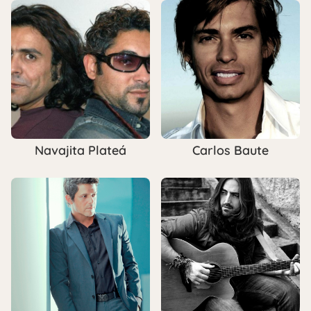
Navajita Plateá
Carlos Baute