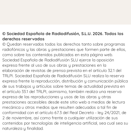
© Sociedad Española de Radiodifusión, S.L.U. 2026. Todos los
derechos reservados
© Quedan reservados todos los derechos tanto sobre programas
radiofónicos y las obras y prestaciones que formen parte de ellos,
como sobre los contenidos publicados en esta página web.
Sociedad Española de Radiodifusión SLU ejerce la oposición
expresa frente al uso de sus obras y prestaciones en la
elaboración de revistas de prensa prevista en el artículo 32.1 del
TRLPI. Sociedad Española de Radiodifusión SLU realiza la reserva
expresa frente la reproducción, distribución y comunicación pública
de sus trabajos y artículos sobre temas de actualidad prevista en
el artículo 33.1 del TRLPI, asimismo, también realiza una reserva
expresa de las reproducciones y usos de las obras y otras
prestaciones accesibles desde este sitio web a medios de lectura
mecánica u otros medios que resulten adecuados a tal fin de
conformidad con el artículo 67.3 del Real Decreto - ley 24/2021, de
2 de noviembre, así como frente a cualquier utilización de sus
contenidos por tecnologías de inteligencia artificial, sea cual sea su
naturaleza y finalidad.