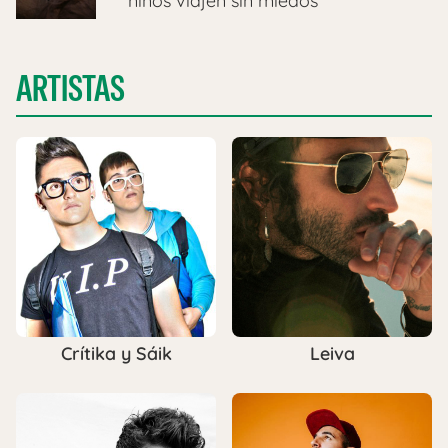
niños viajen sin miedos
ARTISTAS
Crítika y Sáik
Leiva