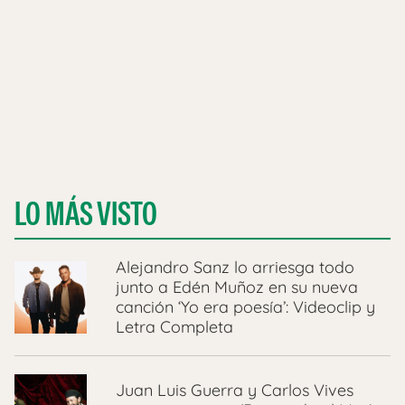
LO MÁS VISTO
Alejandro Sanz lo arriesga todo
junto a Edén Muñoz en su nueva
canción ‘Yo era poesía’: Videoclip y
Letra Completa
Juan Luis Guerra y Carlos Vives