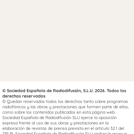
© Sociedad Española de Radiodifusión, S.L.U. 2026. Todos los
derechos reservados
© Quedan reservados todos los derechos tanto sobre programas
radiofónicos y las obras y prestaciones que formen parte de ellos,
como sobre los contenidos publicados en esta página web.
Sociedad Española de Radiodifusión SLU ejerce la oposición
expresa frente al uso de sus obras y prestaciones en la
elaboración de revistas de prensa prevista en el artículo 32.1 del
TRLPI. Sociedad Española de Radiodifusión SLU realiza la reserva