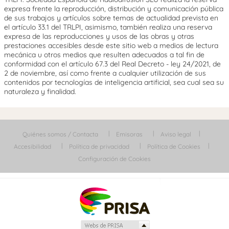
expresa frente la reproducción, distribución y comunicación pública
de sus trabajos y artículos sobre temas de actualidad prevista en
el artículo 33.1 del TRLPI, asimismo, también realiza una reserva
expresa de las reproducciones y usos de las obras y otras
prestaciones accesibles desde este sitio web a medios de lectura
mecánica u otros medios que resulten adecuados a tal fin de
conformidad con el artículo 67.3 del Real Decreto - ley 24/2021, de
2 de noviembre, así como frente a cualquier utilización de sus
contenidos por tecnologías de inteligencia artificial, sea cual sea su
naturaleza y finalidad.
Quiénes somos / Contacta
Emisoras
Aviso legal
Accesibilidad
Política de privacidad
Política de Cookies
Configuración de Cookies