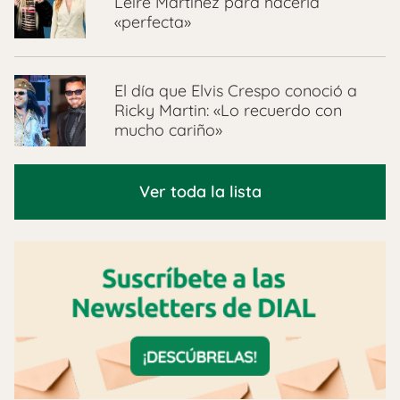
Leire Martínez para hacerla
«perfecta»
El día que Elvis Crespo conoció a
Ricky Martin: «Lo recuerdo con
mucho cariño»
Ver toda la lista