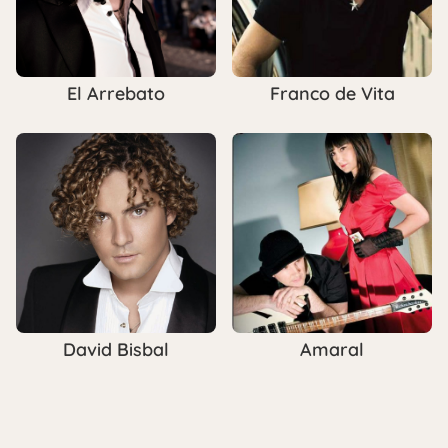
El Arrebato
Franco de Vita
David Bisbal
Amaral