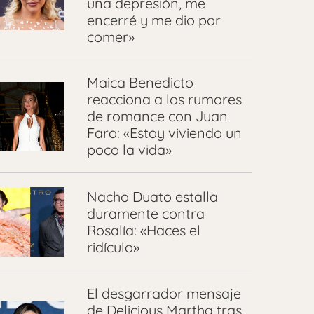
una depresión, me
encerré y me dio por
comer»
Maica Benedicto
reacciona a los rumores
de romance con Juan
Faro: «Estoy viviendo un
poco la vida»
Nacho Duato estalla
duramente contra
Rosalía: «Haces el
ridículo»
El desgarrador mensaje
de Delicious Martha tras