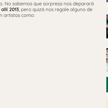
ado. No sabemos que sorpresa nos deparará
allí 2013
, pero quizá nos regale alguno de
n artistas como: