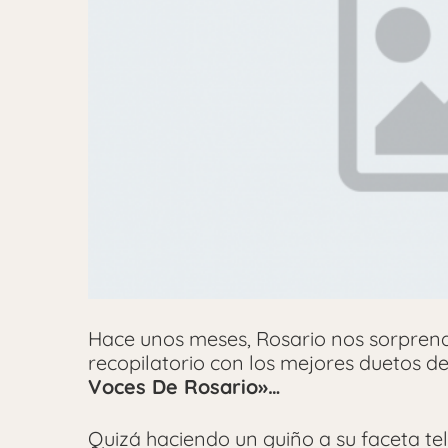
Hace unos meses, Rosario nos sorprend
recopilatorio con los mejores duetos d
Voces De Rosario»…
Quizá haciendo un guiño a su faceta te