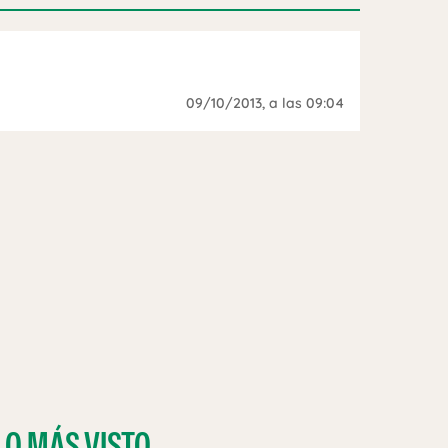
09/10/2013
, a las 09:04
LO MÁS VISTO