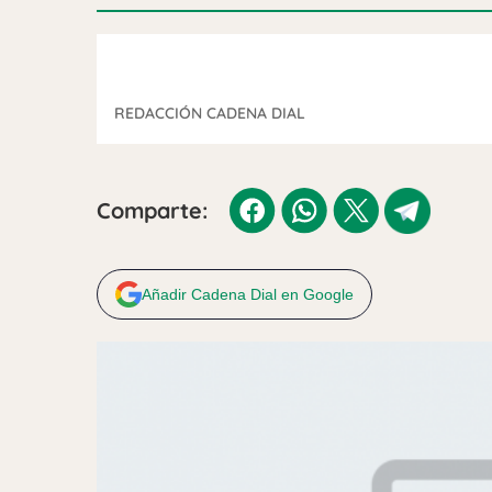
REDACCIÓN CADENA DIAL
Comparte:
Añadir Cadena Dial en Google