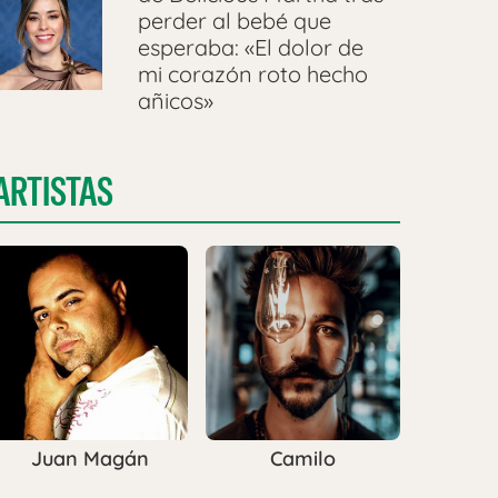
perder al bebé que
esperaba: «El dolor de
mi corazón roto hecho
añicos»
ARTISTAS
Juan Magán
Camilo