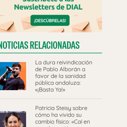
NOTICIAS RELACIONADAS
La dura reivindicación
de Pablo Alborán a
favor de la sanidad
pública andaluza:
«¡Basta Ya!»
Patricia Steisy sobre
cómo ha vivido su
cambio físico: «Caí en