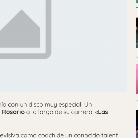
ía con un disco muy especial. Un
e
Rosario
a lo largo de su carrera, «
Las
levisiva como coach de un conocido talent