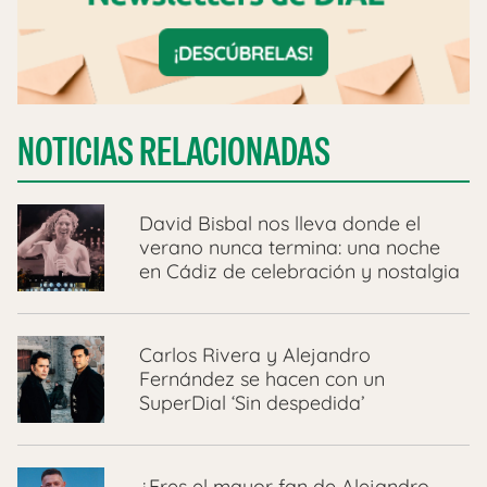
NOTICIAS RELACIONADAS
David Bisbal nos lleva donde el
verano nunca termina: una noche
en Cádiz de celebración y nostalgia
Carlos Rivera y Alejandro
Fernández se hacen con un
SuperDial ‘Sin despedida’
¿Eres el mayor fan de Alejandro