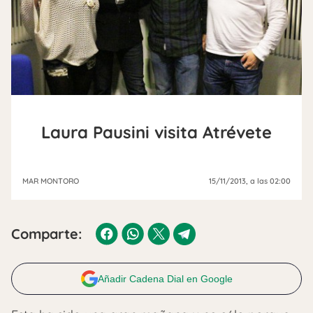
Laura Pausini visita Atrévete
MAR MONTORO
15/11/2013
, a las 02:00
Comparte:
Añadir Cadena Dial en Google