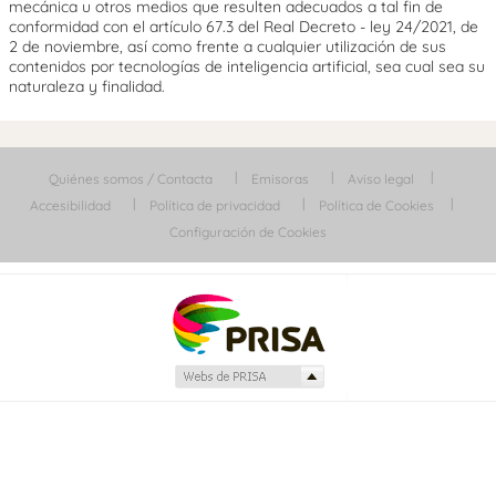
mecánica u otros medios que resulten adecuados a tal fin de
conformidad con el artículo 67.3 del Real Decreto - ley 24/2021, de
2 de noviembre, así como frente a cualquier utilización de sus
contenidos por tecnologías de inteligencia artificial, sea cual sea su
naturaleza y finalidad.
Quiénes somos / Contacta
Emisoras
Aviso legal
Accesibilidad
Política de privacidad
Política de Cookies
Configuración de Cookies