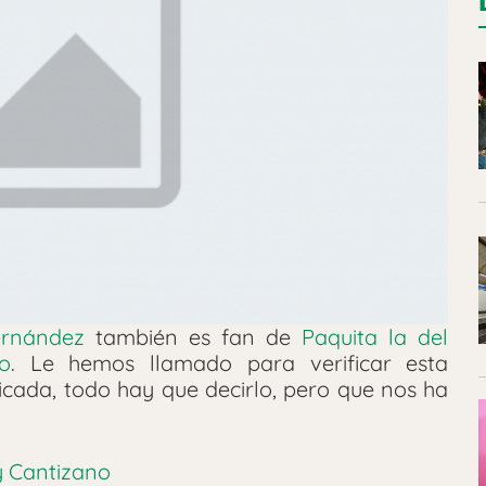
ernández
también es fan de
Paquita la del
o
. Le hemos llamado para verificar esta
icada, todo hay que decirlo, pero que nos ha
 y Cantizano