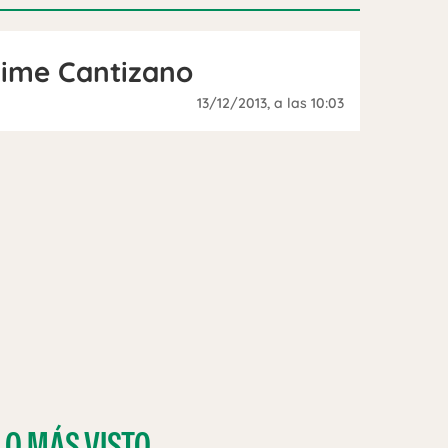
Jaime Cantizano
13/12/2013
, a las 10:03
LO MÁS VISTO