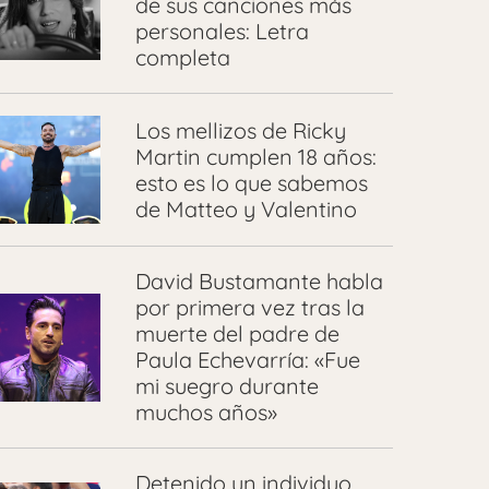
de sus canciones más
personales: Letra
completa
Los mellizos de Ricky
Martin cumplen 18 años:
esto es lo que sabemos
de Matteo y Valentino
David Bustamante habla
por primera vez tras la
muerte del padre de
Paula Echevarría: «Fue
mi suegro durante
muchos años»
Detenido un individuo