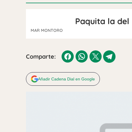
Paquita la del
MAR MONTORO
Comparte:
Añadir Cadena Dial en Google