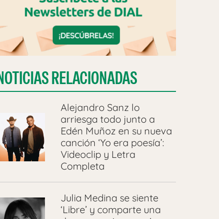
NOTICIAS RELACIONADAS
Alejandro Sanz lo
arriesga todo junto a
Edén Muñoz en su nueva
canción ‘Yo era poesía’:
Videoclip y Letra
Completa
Julia Medina se siente
‘Libre’ y comparte una