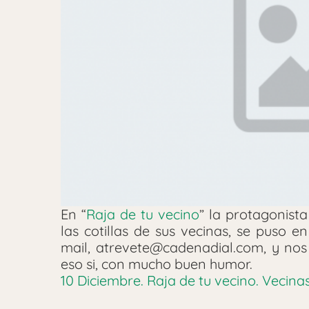
En “
Raja de tu vecino
” la protagonist
las cotillas de sus vecinas, se puso 
mail, atrevete@cadenadial.com, y nos 
eso si, con mucho buen humor.
10 Diciembre. Raja de tu vecino. Vecinas