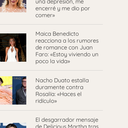
una depresión, me
encerré y me dio por
comer»
Maica Benedicto
reacciona a los rumores
de romance con Juan
Faro: «Estoy viviendo un
poco la vida»
Nacho Duato estalla
duramente contra
Rosalía: «Haces el
ridículo»
El desgarrador mensaje
de Delicious Martha tras