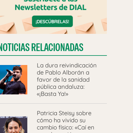
NOTICIAS RELACIONADAS
La dura reivindicación
de Pablo Alborán a
favor de la sanidad
pública andaluza:
«¡Basta Ya!»
Patricia Steisy sobre
cómo ha vivido su
cambio físico: «Caí en