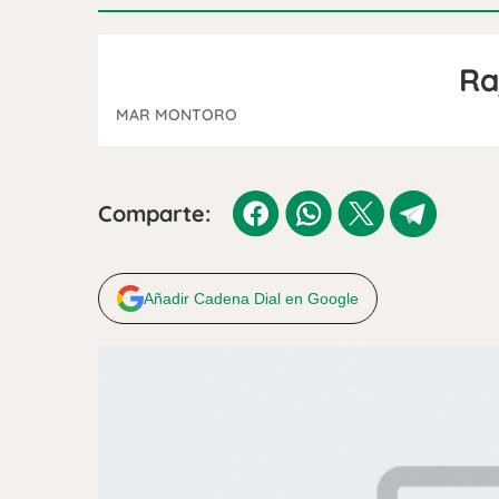
Ra
MAR MONTORO
Comparte:
Añadir Cadena Dial en Google