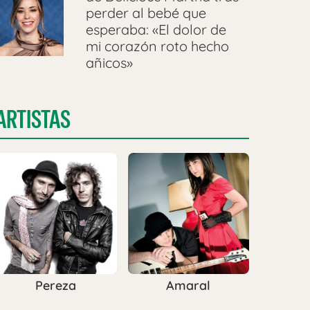
perder al bebé que
esperaba: «El dolor de
mi corazón roto hecho
añicos»
ARTISTAS
Pereza
Amaral