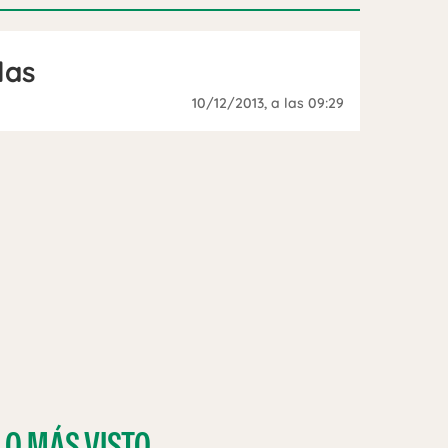
las
10/12/2013
, a las 09:29
LO MÁS VISTO