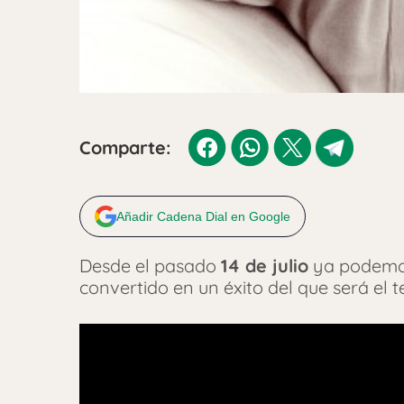
Comparte:
Añadir Cadena Dial en Google
Desde el pasado
14 de julio
ya podemos 
convertido en un éxito del que será el t