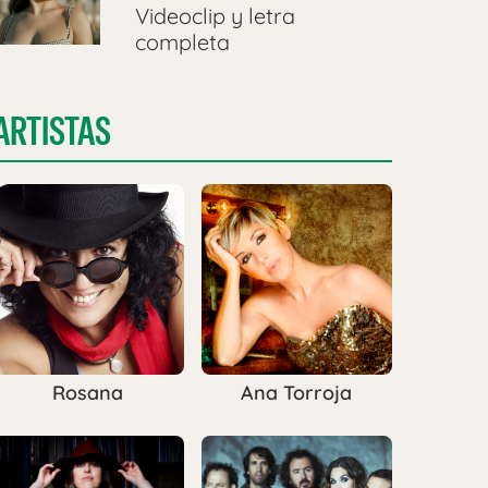
Videoclip y letra
completa
ARTISTAS
Rosana
Ana Torroja